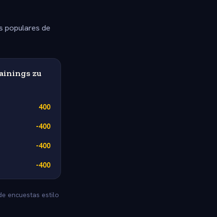
s populares de
ainings zu
400
-400
-400
-400
de encuestas estilo