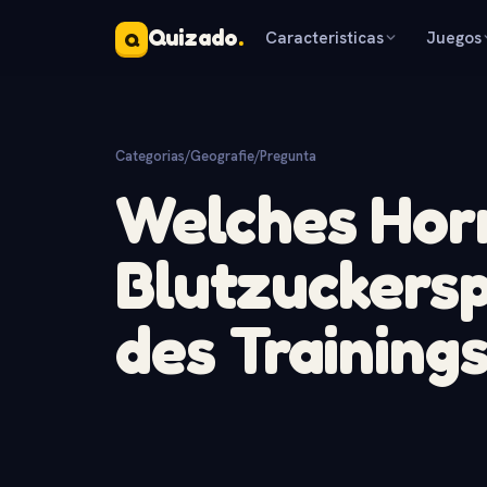
Quizado
.
Caracteristicas
Juegos
Q
Categorias
/
Geografie
/
Pregunta
Welches Horm
Blutzuckers
des Trainings