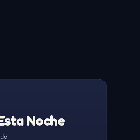
 Esta Noche
 de