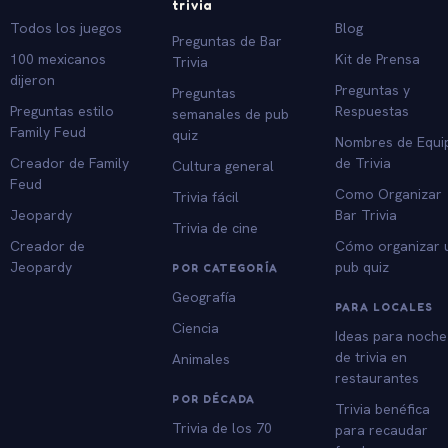
trivia
Todos los juegos
Blog
Preguntas de Bar
100 mexicanos
Kit de Prensa
Trivia
dijeron
Preguntas y
Preguntas
Preguntas estilo
Respuestas
semanales de pub
Family Feud
quiz
Nombres de Equi
Creador de Family
de Trivia
Cultura general
Feud
Como Organizar
Trivia fácil
Jeopardy
Bar Trivia
Trivia de cine
Creador de
Cómo organizar 
Jeopardy
pub quiz
POR CATEGORÍA
Geografía
PARA LOCALES
Ciencia
Ideas para noche
de trivia en
Animales
restaurantes
POR DÉCADA
Trivia benéfica
Trivia de los 70
para recaudar