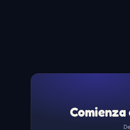
Comienza a
De