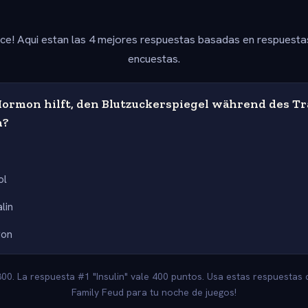
ice! Aqui estan las 4 mejores respuestas basadas en respuesta
encuestas.
ormon hilft, den Blutzuckerspiegel während des Tr
n?
ol
lin
gon
800. La respuesta #1 "Insulin" vale 400 puntos. Usa estas respuestas 
Family Feud para tu noche de juegos!