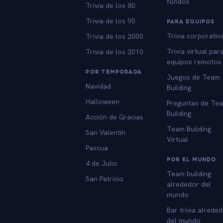
fondos
Trivia de los 80
Trivia de los 90
PARA EQUIPOS
Trivia corporativ
Trivia de los 2000
Trivia virtual par
Trivia de los 2010
equipos remotos
POR TEMPORADA
Juegos de Team
Navidad
Building
Halloween
Preguntas de Te
Building
Acción de Gracias
Team Building
San Valentín
Virtual
Pascua
POR EL MUNDO
4 de Julio
Team building
San Patricio
alrededor del
mundo
Bar trivia alrede
del mundo