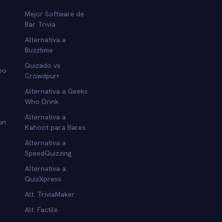
Mejor Software de
Bar Trivia
Alternativa a
Buzztime
Quizado vs
po
Crowdpurr
Alternativa a Geeks
Who Drink
Alternativa a
un
Kahoot para Bares
Alternativa a
SpeedQuizzing
Alternativa a
QuizXpress
Alt. TriviaMaker
Alt. Factile