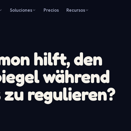
Soluciones
Precios
Recursos
on hilft, den
piegel während
 zu regulieren?