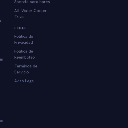
Sporcle para bares
Alt. Water Cooler
Trivia
a
LEGAL
a
Politica de
Privacidad
Politica de
Reembolso
am
Terminos de
Servicio
Aviso Legal
dor