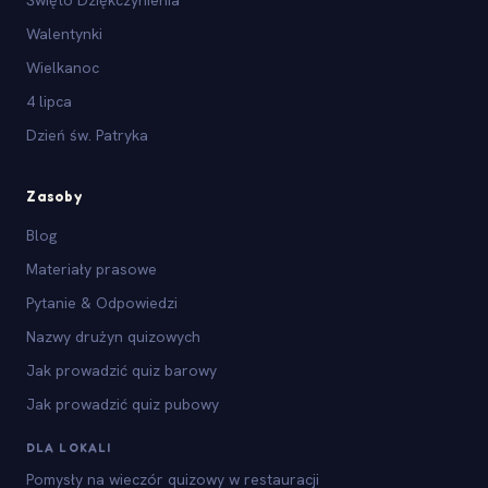
Walentynki
Wielkanoc
4 lipca
Dzień św. Patryka
Zasoby
Blog
Materiały prasowe
Pytanie & Odpowiedzi
Nazwy drużyn quizowych
Jak prowadzić quiz barowy
Jak prowadzić quiz pubowy
DLA LOKALI
Pomysły na wieczór quizowy w restauracji