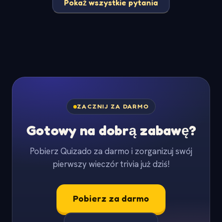
Pokaż wszystkie pytania
ZACZNIJ ZA DARMO
Gotowy na dobrą zabawę?
Pobierz Quizado za darmo i zorganizuj swój
pierwszy wieczór trivia już dziś!
Pobierz za darmo