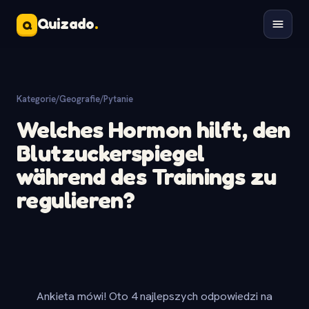
Quizado
.
Q
Kategorie
/
Geografie
/
Pytanie
Welches Hormon hilft, den
Blutzuckerspiegel
während des Trainings zu
regulieren?
Ankieta mówi! Oto 4 najlepszych odpowiedzi na