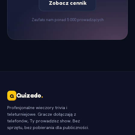
Zobacz cennik
Zaufało nam ponad 5 000 prowadzących
Quizado
.
Q
Profesjonalne wieczory trivia i
teleturniejowe. Gracze dołączają z
telefonów, Ty prowadzisz show. Bez
sprzętu, bez pobierania dla publiczności.