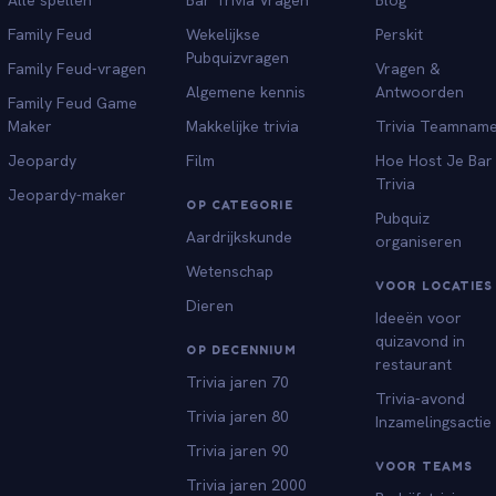
Family Feud
Wekelijkse
Perskit
Pubquizvragen
Family Feud-vragen
Vragen &
Algemene kennis
Antwoorden
Family Feud Game
Maker
Makkelijke trivia
Trivia Teamnam
Jeopardy
Film
Hoe Host Je Bar
Trivia
Jeopardy-maker
OP CATEGORIE
Pubquiz
Aardrijkskunde
organiseren
Wetenschap
VOOR LOCATIES
Dieren
Ideeën voor
quizavond in
OP DECENNIUM
restaurant
Trivia jaren 70
Trivia-avond
Trivia jaren 80
Inzamelingsactie
Trivia jaren 90
VOOR TEAMS
Trivia jaren 2000