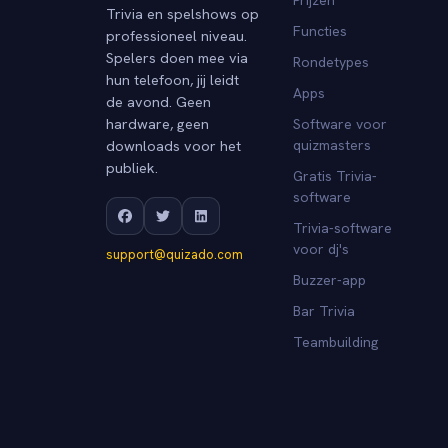
Trivia en spelshows op
Functies
professioneel niveau.
Spelers doen mee via
Rondetypes
hun telefoon, jij leidt
Apps
de avond. Geen
hardware, geen
Software voor
downloads voor het
quizmasters
publiek.
Gratis Trivia-
software
Trivia-software
voor dj's
support@quizado.com
Buzzer-app
Bar Trivia
Teambuilding