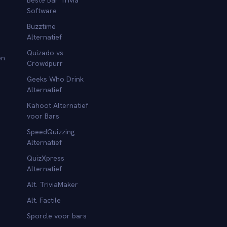
Software
Buzztime
Alternatief
Quizado vs
en
Crowdpurr
Geeks Who Drink
Alternatief
Kahoot Alternatief
voor Bars
SpeedQuizzing
Alternatief
QuizXpress
Alternatief
Alt. TriviaMaker
Alt. Factile
Sporcle voor bars