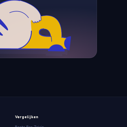
Vergelijken
Beste Bar Trivia