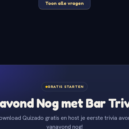
Toon alle vragen
GRATIS STARTEN
avond Nog met Bar Tri
ownload Quizado gratis en host je eerste trivia avo
vanavond nog!