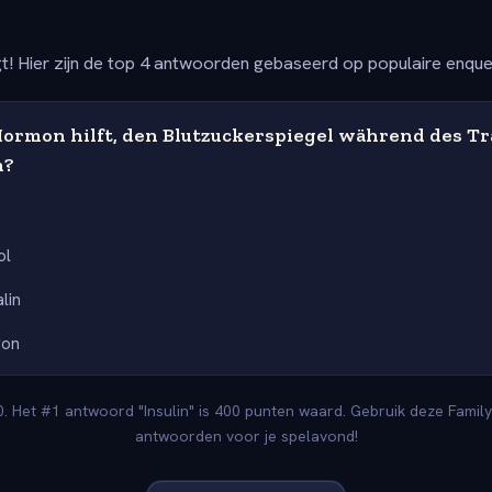
t! Hier zijn de top 4 antwoorden gebaseerd op populaire enqu
ormon hilft, den Blutzuckerspiegel während des Tr
n?
ol
lin
gon
. Het #1 antwoord "Insulin" is 400 punten waard. Gebruik deze Family
antwoorden voor je spelavond!