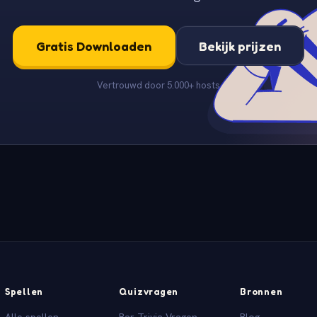
Gratis Downloaden
Bekijk prijzen
Vertrouwd door 5.000+ hosts
Spellen
Quizvragen
Bronnen
Alle spellen
Bar Trivia Vragen
Blog