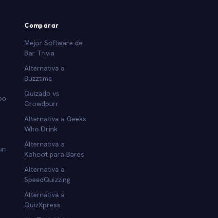
Comparar
Mejor Software de
Bar Trivia
Alternativa a
Buzztime
Quizado vs
po
Crowdpurr
Alternativa a Geeks
Who Drink
Alternativa a
un
Kahoot para Bares
Alternativa a
SpeedQuizzing
Alternativa a
QuizXpress