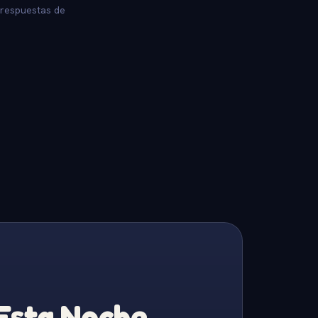
 respuestas de
 Esta Noche