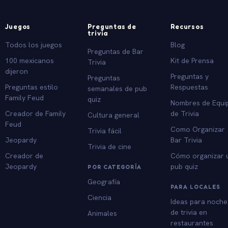
Juegos
Preguntas de
Recursos
trivia
Todos los juegos
Blog
Preguntas de Bar
100 mexicanos
Kit de Prensa
Trivia
dijeron
Preguntas y
Preguntas
Preguntas estilo
Respuestas
semanales de pub
Family Feud
quiz
Nombres de Equi
Creador de Family
de Trivia
Cultura general
Feud
Como Organizar
Trivia fácil
Jeopardy
Bar Trivia
Trivia de cine
Creador de
Cómo organizar 
Jeopardy
pub quiz
POR CATEGORÍA
Geografía
PARA LOCALES
Ciencia
Ideas para noche
de trivia en
Animales
restaurantes