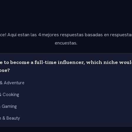
ice! Aqui estan las 4 mejores respuestas basadas en respuesta
encuestas.
e to become a full-time influencer, which niche wou
ose?
 & Adventure
& Cooking
& Gaming
n & Beauty