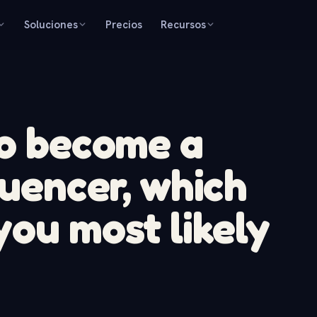
Soluciones
Precios
Recursos
to become a
luencer, which
you most likely