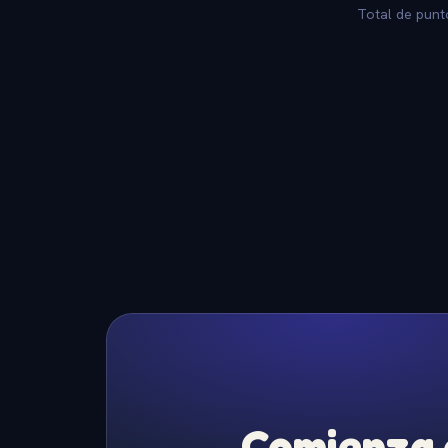
Total de punt
Comienza a