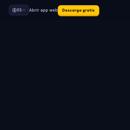
Abrir app web
ES
Descarga gratis