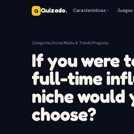
Quizado
.
Caracteristicas
Juegos
Q
Categorias
/
Social Media & Trends
/
Pregunta
If you were 
full-time inf
niche would 
choose?