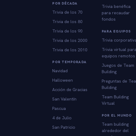
POR DÉCADA
Trivia benéfica
Trivia de los 70
para recaudar
fondos
Trivia de los 80
Trivia de los 90
PARA EQUIPOS
Trivia corporativ
Trivia de los 2000
Trivia virtual par
Trivia de los 2010
equipos remotos
POR TEMPORADA
Juegos de Team
Navidad
Building
Halloween
Preguntas de Te
Building
Acción de Gracias
Team Building
San Valentín
Virtual
Pascua
POR EL MUNDO
4 de Julio
Team building
San Patricio
alrededor del