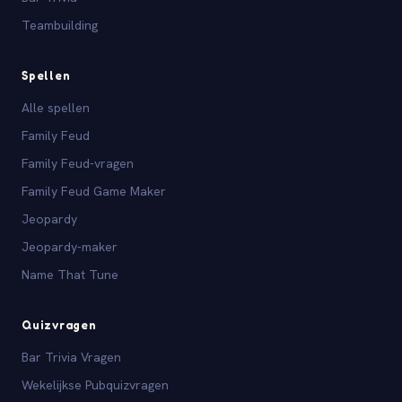
Teambuilding
Spellen
Alle spellen
Family Feud
Family Feud-vragen
Family Feud Game Maker
Jeopardy
Jeopardy-maker
Name That Tune
Quizvragen
Bar Trivia Vragen
Wekelijkse Pubquizvragen