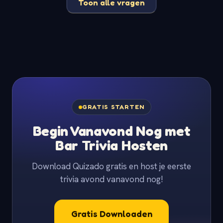
Toon alle vragen
GRATIS STARTEN
Begin Vanavond Nog met
Bar Trivia Hosten
Download Quizado gratis en host je eerste
trivia avond vanavond nog!
Gratis Downloaden