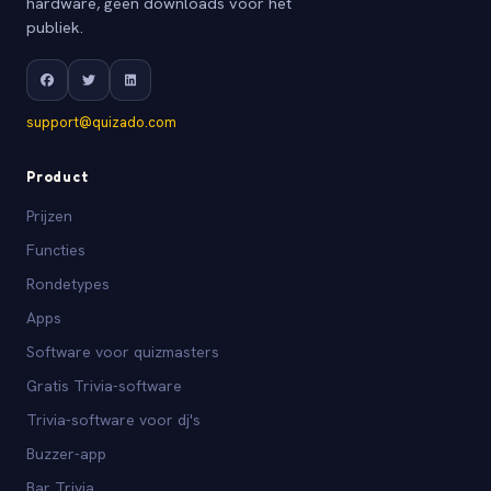
hardware, geen downloads voor het
publiek.
support@quizado.com
Product
Prijzen
Functies
Rondetypes
Apps
Software voor quizmasters
Gratis Trivia-software
Trivia-software voor dj's
Buzzer-app
Bar Trivia