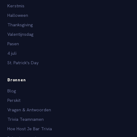
Kerstmis
Halloween
Thanksgiving
Valentijnsdag
Pasen
4 juli
St. Patrick's Day
Bronnen
Blog
Perskit
Vragen & Antwoorden
Trivia Teamnamen
Hoe Host Je Bar Trivia