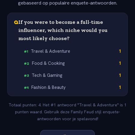
gebaseerd op populaire enquete-antwoorden.
Q
If you were to become a full-time
influencer, which niche would you
most likely choose?
Travel & Adventure
1
#
1
Food & Cooking
1
#
2
Tech & Gaming
1
#
3
Fashion & Beauty
1
#
4
Totaal punten: 4. Het #1 antwoord "Travel & Adventure" is 1
punten waard. Gebruik deze Family Feud stijl enquete-
antwoorden voor je spelavond!