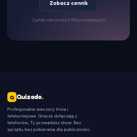
Zobacz cennik
Zaufało nam ponad 5 000 prowadzących
Quizado
.
Q
Profesjonalne wieczory trivia i
teleturniejowe. Gracze dołączają z
telefonów, Ty prowadzisz show. Bez
sprzętu, bez pobierania dla publiczności.