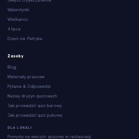
Walentynki
Wielkanoc
4 lipca
Dzień św. Patryka
Zasoby
Blog
Materiały prasowe
Pytanie & Odpowiedzi
Nazwy drużyn quizowych
Jak prowadzić quiz barowy
Jak prowadzić quiz pubowy
DLA LOKALI
Pomysły na wieczór quizowy w restauracji