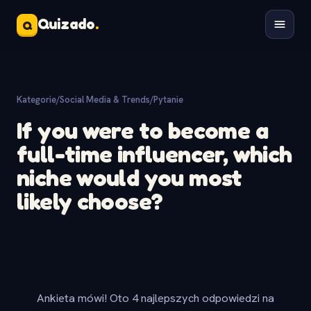
Quizado
.
Q
Kategorie
/
Social Media & Trends
/
Pytanie
If you were to become a
full-time influencer, which
niche would you most
likely choose?
Ankieta mówi! Oto 4 najlepszych odpowiedzi na