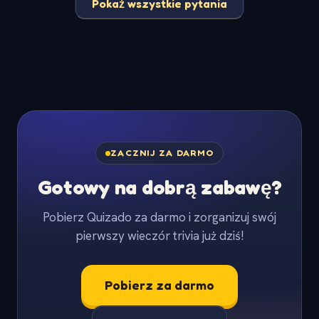
Pokaż wszystkie pytania
ZACZNIJ ZA DARMO
Gotowy na dobrą zabawę?
Pobierz Quizado za darmo i zorganizuj swój
pierwszy wieczór trivia już dziś!
Pobierz za darmo