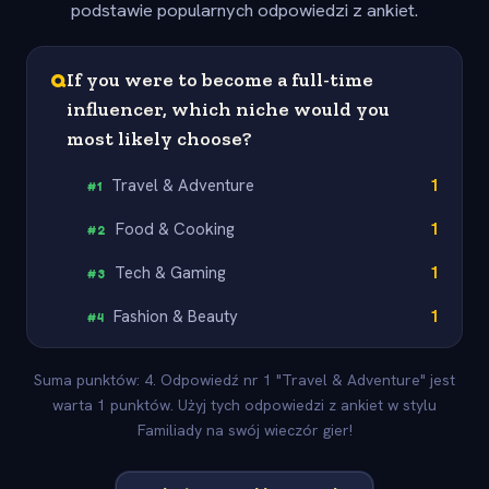
podstawie popularnych odpowiedzi z ankiet.
Q
If you were to become a full-time
influencer, which niche would you
most likely choose?
Travel & Adventure
1
#
1
Food & Cooking
1
#
2
Tech & Gaming
1
#
3
Fashion & Beauty
1
#
4
Suma punktów: 4. Odpowiedź nr 1 "Travel & Adventure" jest
warta 1 punktów. Użyj tych odpowiedzi z ankiet w stylu
Familiady na swój wieczór gier!