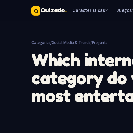
Quizado
.
Caracteristicas
Juegos
Q
Categorias
/
Social Media & Trends
/
Pregunta
Which intern
category do 
most enterta