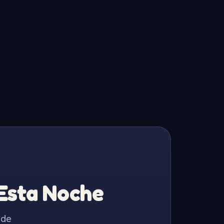
 Esta Noche
 de