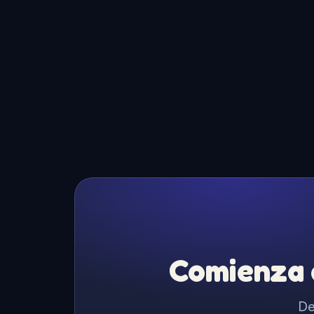
Comienza a
De