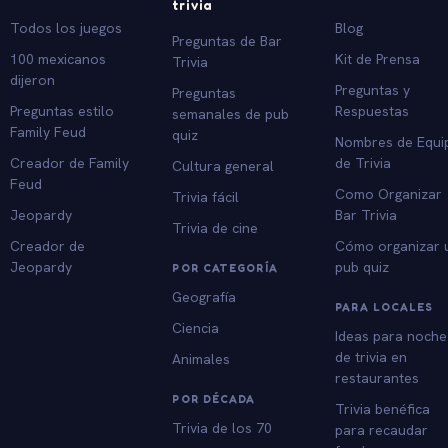
trivia
Todos los juegos
Blog
Preguntas de Bar
100 mexicanos
Kit de Prensa
Trivia
dijeron
Preguntas y
Preguntas
Preguntas estilo
Respuestas
semanales de pub
Family Feud
quiz
Nombres de Equi
Creador de Family
de Trivia
Cultura general
Feud
Como Organizar
Trivia fácil
Jeopardy
Bar Trivia
Trivia de cine
Creador de
Cómo organizar 
Jeopardy
pub quiz
POR CATEGORÍA
Geografía
PARA LOCALES
Ciencia
Ideas para noche
de trivia en
Animales
restaurantes
POR DÉCADA
Trivia benéfica
Trivia de los 70
para recaudar