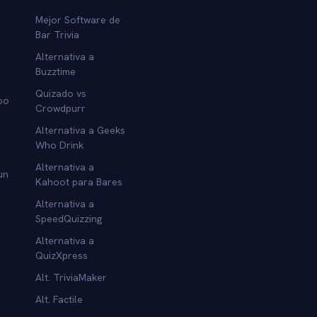
Mejor Software de
Bar Trivia
Alternativa a
Buzztime
Quizado vs
po
Crowdpurr
Alternativa a Geeks
Who Drink
Alternativa a
un
Kahoot para Bares
Alternativa a
SpeedQuizzing
Alternativa a
QuizXpress
Alt. TriviaMaker
Alt. Factile