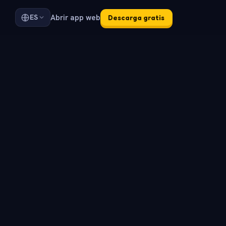
Abrir app web
ES
Descarga gratis