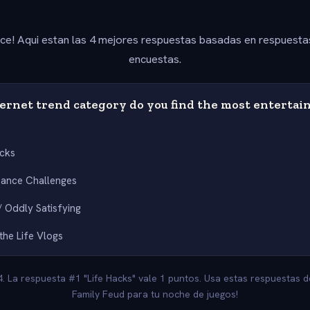
ice! Aqui estan las 4 mejores respuestas basadas en respuesta
encuestas.
ernet trend category do you find the most entertain
acks
Dance Challenges
 Oddly Satisfying
the Life Vlogs
4. La respuesta #1 "Life Hacks" vale 1 puntos. Usa estas respuestas d
Family Feud para tu noche de juegos!