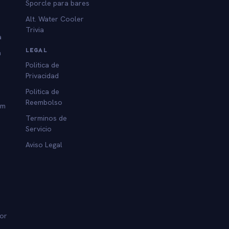
Sporcle para bares
Alt. Water Cooler
Trivia
a
LEGAL
a
Politica de
Privacidad
Politica de
Reembolso
am
Terminos de
Servicio
Aviso Legal
dor