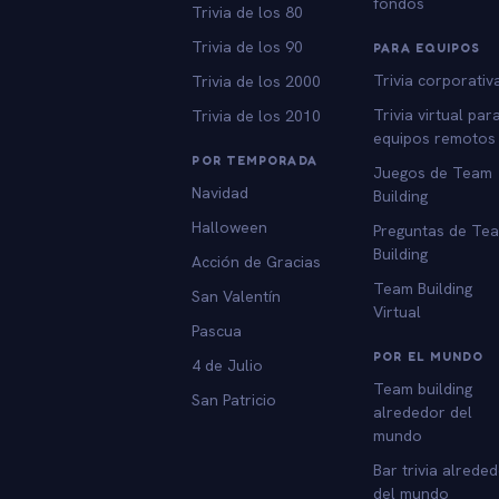
fondos
Trivia de los 80
Trivia de los 90
PARA EQUIPOS
Trivia corporativ
Trivia de los 2000
Trivia virtual par
Trivia de los 2010
equipos remotos
POR TEMPORADA
Juegos de Team
Navidad
Building
Halloween
Preguntas de Te
Building
Acción de Gracias
Team Building
San Valentín
Virtual
Pascua
POR EL MUNDO
4 de Julio
Team building
San Patricio
alrededor del
mundo
Bar trivia alrede
del mundo