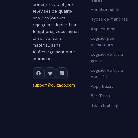
Soirées trivia et jeux
Fonctionnalites
télévisés de qualité
pro. Les joueurs
Types de manches
rejoignent depuis leur
Applications
téléphone, vous menez
la soirée. Sans
Logiciel pour
matériel, sans
animateurs
téléchargement pour
Logiciel de trivia
le public.
gratuit
Logiciel de trivia
pour DJ
support@quizado.com
Appli buzzer
Bar Trivia
Team Building