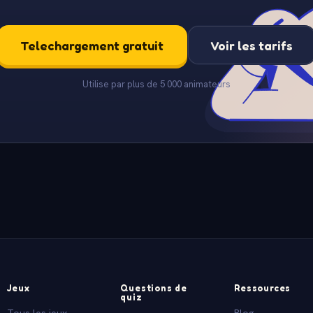
Telechargement gratuit
Voir les tarifs
Utilise par plus de 5 000 animateurs
Jeux
Questions de
Ressources
quiz
Tous les jeux
Blog