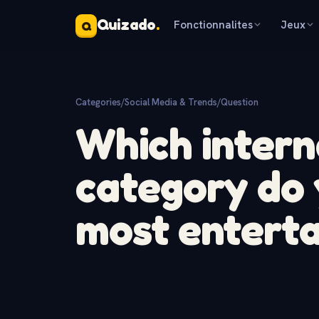
Quizado
.
Fonctionnalites
Jeux
Q
Categories
/
Social Media & Trends
/
Question
Which intern
category do 
most enterta