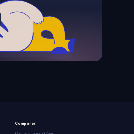
Comparer
Meilleur logiciel Bar