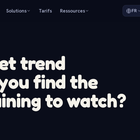
Solutions
Tarifs
Ressources
FR
et trend
you find the
ining to watch?