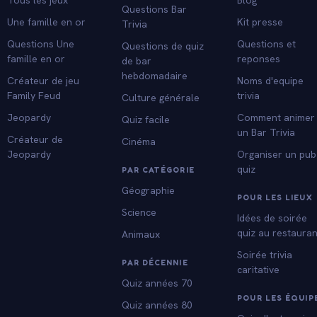
Questions Bar
Une famille en or
Kit presse
Trivia
Questions Une
Questions et
Questions de quiz
famille en or
reponses
de bar
hebdomadaire
Créateur de jeu
Noms d'equipe
Family Feud
trivia
Culture générale
Jeopardy
Comment animer
Quiz facile
un Bar Trivia
Créateur de
Cinéma
Jeopardy
Organiser un pub
quiz
PAR CATÉGORIE
Géographie
POUR LES LIEUX
Science
Idées de soirée
quiz au restauran
Animaux
Soirée trivia
PAR DÉCENNIE
caritative
Quiz années 70
POUR LES ÉQUIP
Quiz années 80