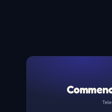
Commence
Tele