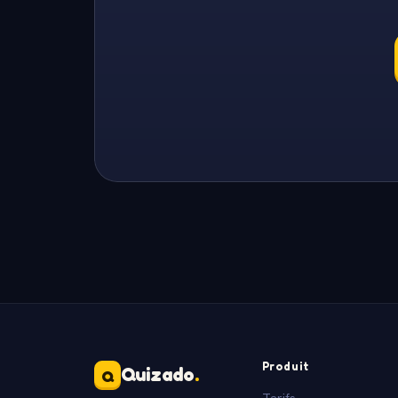
Produit
Quizado
.
Q
Tarifs