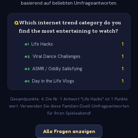
basierend auf beliebten Umfrageantworten.
Q
Which internet trend category do you
find the most entertaining to watch?
Life Hacks
1
#
1
Viral Dance Challenges
1
#
2
ASMR / Oddly Satisfying
1
#
3
Day in the Life Vlogs
1
#
4
Gesamtpunkte: 4. Die Nr. 1 Antwort "Life Hacks" ist 1 Punkte
wert. Verwenden Sie diese Familien-Duell-Umfrageantworten
für Ihren Spieleabend!
Alle Fragen anzeigen