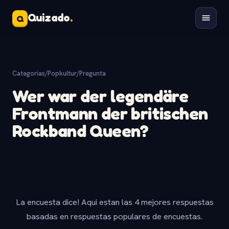
Quizado
.
Q
Categorias
/
Popkultur
/
Pregunta
Wer war der legendäre
Frontmann der britischen
Rockband Queen?
La encuesta dice! Aqui estan las 4 mejores respuestas
basadas en respuestas populares de encuestas.