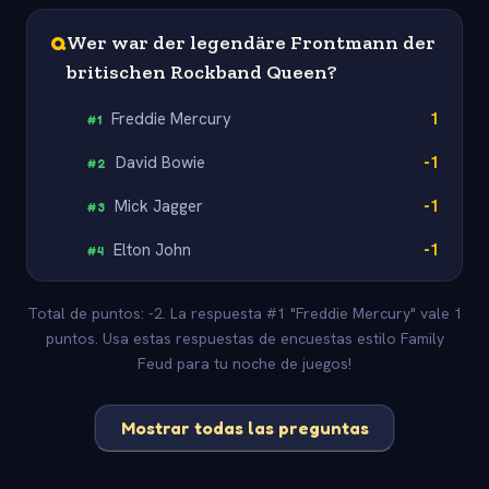
Q
Wer war der legendäre Frontmann der
britischen Rockband Queen?
Freddie Mercury
1
#
1
David Bowie
-1
#
2
Mick Jagger
-1
#
3
Elton John
-1
#
4
Total de puntos: -2. La respuesta #1 "Freddie Mercury" vale 1
puntos. Usa estas respuestas de encuestas estilo Family
Feud para tu noche de juegos!
Mostrar todas las preguntas