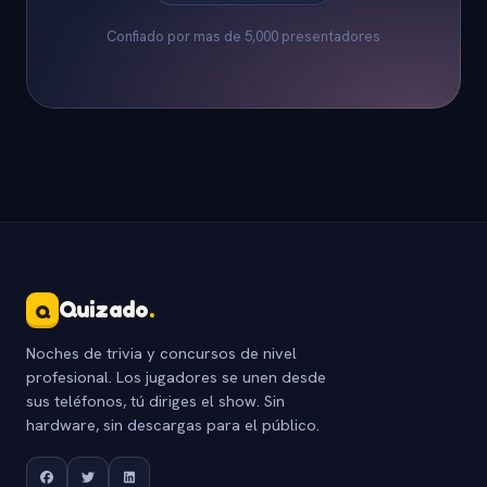
Confiado por mas de 5,000 presentadores
Quizado
.
Q
Noches de trivia y concursos de nivel
profesional. Los jugadores se unen desde
sus teléfonos, tú diriges el show. Sin
hardware, sin descargas para el público.