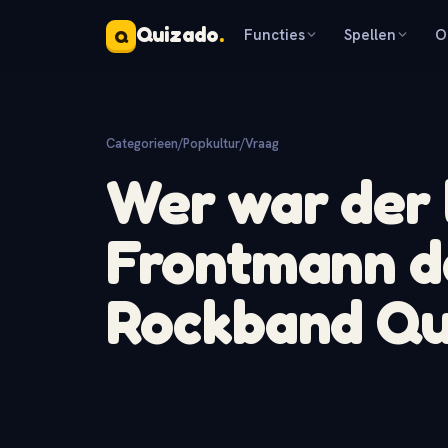
Quizado
.
Functies
Spellen
O
Q
Categorieen
/
Popkultur
/
Vraag
Wer war der
Frontmann de
Rockband Q