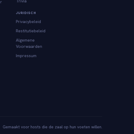
Trivia
or
JURIDISCH
Privacybeleid
Restitutiebeleid
Algemene
Voorwaarden
Impressum
Gemaakt voor hosts die de zaal op hun voeten willen.