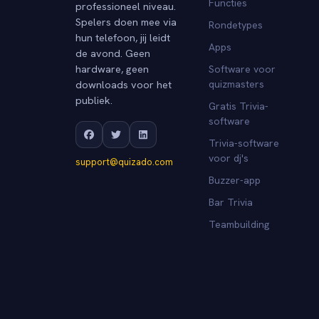
Functies
professioneel niveau.
Spelers doen mee via
Rondetypes
hun telefoon, jij leidt
Apps
de avond. Geen
hardware, geen
Software voor
downloads voor het
quizmasters
publiek.
Gratis Trivia-
software
Trivia-software
voor dj's
support@quizado.com
Buzzer-app
Bar Trivia
Teambuilding