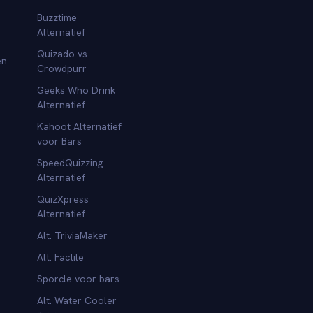
Buzztime
Alternatief
Quizado vs
en
Crowdpurr
Geeks Who Drink
Alternatief
Kahoot Alternatief
voor Bars
SpeedQuizzing
Alternatief
QuizXpress
Alternatief
Alt. TriviaMaker
Alt. Factile
Sporcle voor bars
Alt. Water Cooler