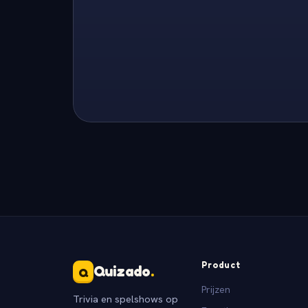
Product
Quizado
.
Q
Prijzen
Trivia en spelshows op