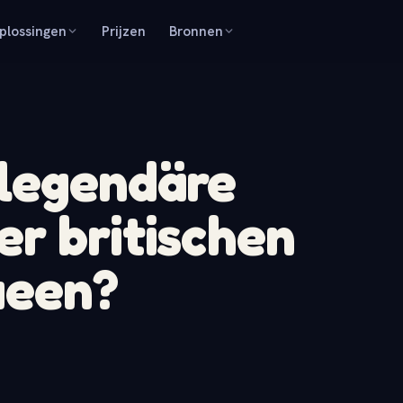
plossingen
Prijzen
Bronnen
 legendäre
r britischen
ueen?