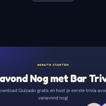
GRATIS STARTEN
avond Nog met Bar Tri
ownload Quizado gratis en host je eerste trivia avo
vanavond nog!