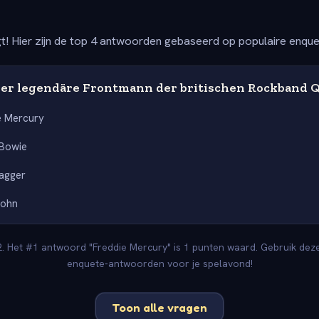
t! Hier zijn de top 4 antwoorden gebaseerd op populaire enqu
er legendäre Frontmann der britischen Rockband 
e Mercury
 Bowie
agger
John
2. Het #1 antwoord "Freddie Mercury" is 1 punten waard. Gebruik deze 
enquete-antwoorden voor je spelavond!
Toon alle vragen