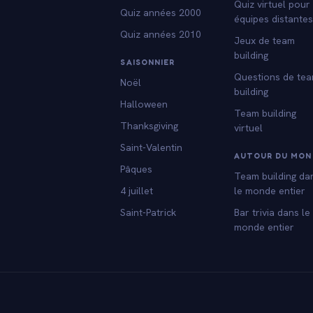
Quiz virtuel pour
Quiz années 2000
équipes distante
Quiz années 2010
Jeux de team
building
SAISONNIER
Questions de te
Noël
building
Halloween
Team building
Thanksgiving
virtuel
Saint-Valentin
AUTOUR DU MON
Pâques
Team building da
4 juillet
le monde entier
Saint-Patrick
Bar trivia dans le
monde entier