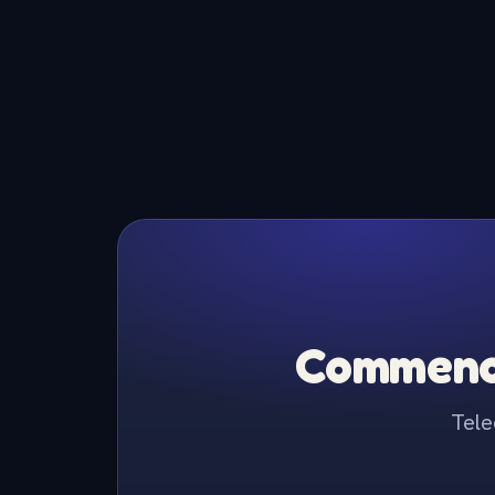
Commence
Tele