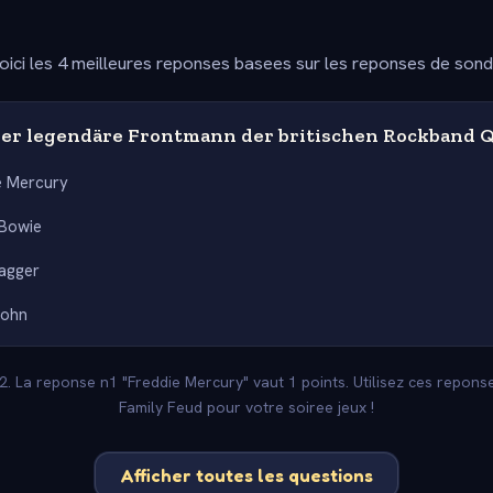
oici les 4 meilleures reponses basees sur les reponses de son
er legendäre Frontmann der britischen Rockband 
e Mercury
 Bowie
agger
John
-2. La reponse n1 "Freddie Mercury" vaut 1 points. Utilisez ces repon
Family Feud pour votre soiree jeux !
Afficher toutes les questions