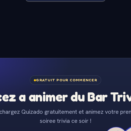
GRATUIT POUR COMMENCER
z a animer du Bar Trivi
chargez Quizado gratuitement et animez votre pre
soiree trivia ce soir !