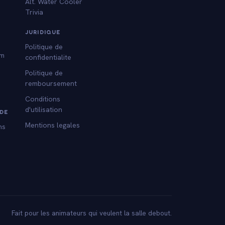
Alt. Water Cooler
Trivia
s
JURIDIQUE
Politique de
am
confidentialite
Politique de
remboursement
Conditions
d'utilisation
DE
Mentions legales
ns
Fait pour les animateurs qui veulent la salle debout.