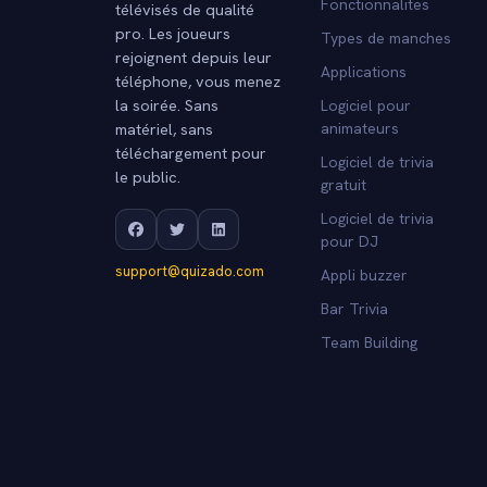
Fonctionnalites
télévisés de qualité
pro. Les joueurs
Types de manches
rejoignent depuis leur
Applications
téléphone, vous menez
la soirée. Sans
Logiciel pour
matériel, sans
animateurs
téléchargement pour
Logiciel de trivia
le public.
gratuit
Logiciel de trivia
pour DJ
support@quizado.com
Appli buzzer
Bar Trivia
Team Building