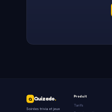
Produit
Quizado
.
Q
Tarifs
Soirées trivia et jeux