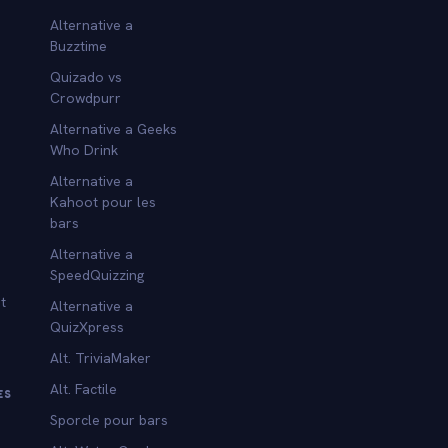
Alternative a
Buzztime
Quizado vs
Crowdpurr
Alternative a Geeks
Who Drink
Alternative a
Kahoot pour les
bars
Alternative a
SpeedQuizzing
t
Alternative a
QuizXpress
Alt. TriviaMaker
Alt. Factile
ES
Sporcle pour bars