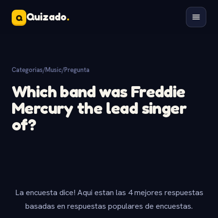
Quizado
.
Q
Categorias
/
Music
/
Pregunta
Which band was Freddie
Mercury the lead singer
of?
La encuesta dice! Aqui estan las 4 mejores respuestas
basadas en respuestas populares de encuestas.