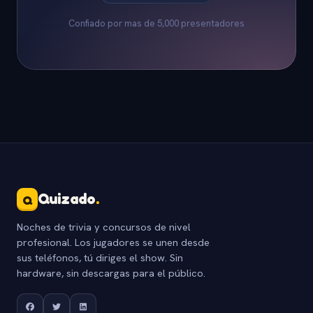
Confiado por mas de 5,000 presentadores
Quizado
.
Q
Noches de trivia y concursos de nivel
profesional. Los jugadores se unen desde
sus teléfonos, tú diriges el show. Sin
hardware, sin descargas para el público.