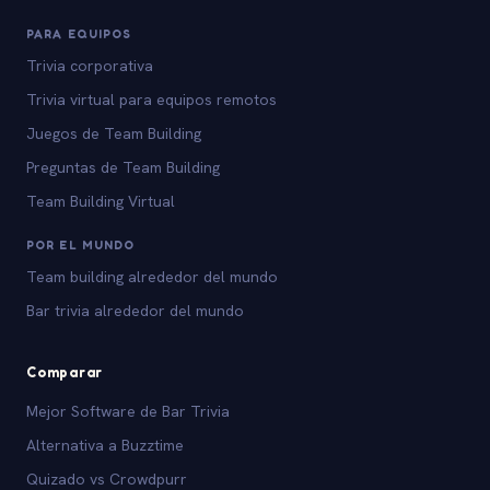
PARA EQUIPOS
Trivia corporativa
Trivia virtual para equipos remotos
Juegos de Team Building
Preguntas de Team Building
Team Building Virtual
POR EL MUNDO
Team building alrededor del mundo
Bar trivia alrededor del mundo
Comparar
Mejor Software de Bar Trivia
Alternativa a Buzztime
Quizado vs Crowdpurr