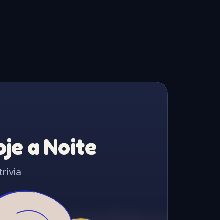
je a Noite
rivia