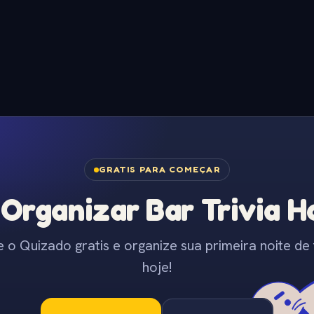
GRATIS PARA COMEÇAR
Organizar Bar Trivia Ho
e o Quizado gratis e organize sua primeira noite de t
hoje!