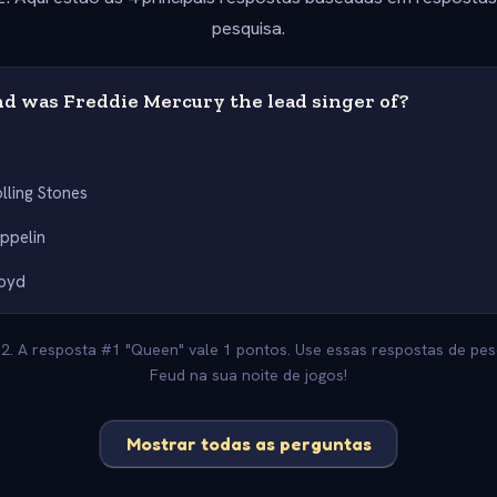
pesquisa.
d was Freddie Mercury the lead singer of?
lling Stones
ppelin
loyd
-2. A resposta #1 "Queen" vale 1 pontos. Use essas respostas de pesq
Feud na sua noite de jogos!
Mostrar todas as perguntas