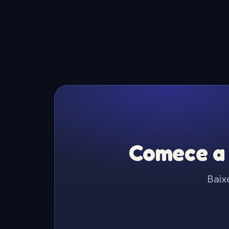
Comece a 
Baix