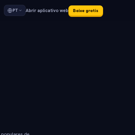
Abrir aplicativo web
PT
Baixe gratis
s populares de