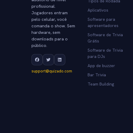
Tipos de Rodada
profissional.
Aplicativos
Jogadores entram
pelo celular, você
Software para
comanda o show. Sem
apresentadores
hardware, sem
Software de Trivia
downloads para o
Grátis
público.
Software de Trivia
para DJs
App de buzzer
support@quizado.com
Bar Trivia
Team Building