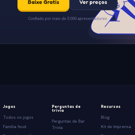
Baixe Gratis
Ver preços
Confiado por mais de 5.000 apresentadores
Jogos
Perguntas de
Recursos
trivia
Todos os jogos
Blog
Perguntas de Bar
Família feud
Kit de Imprensa
Trivia