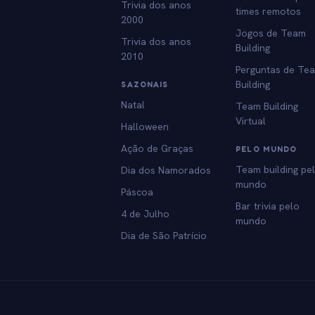
Trivia dos anos
times remotos
2000
Jogos de Team
Trivia dos anos
Building
2010
Perguntas de Te
Building
SAZONAIS
Natal
Team Building
Virtual
Halloween
Ação de Graças
PELO MUNDO
Team building pe
Dia dos Namorados
mundo
Páscoa
Bar trivia pelo
4 de Julho
mundo
Dia de São Patrício