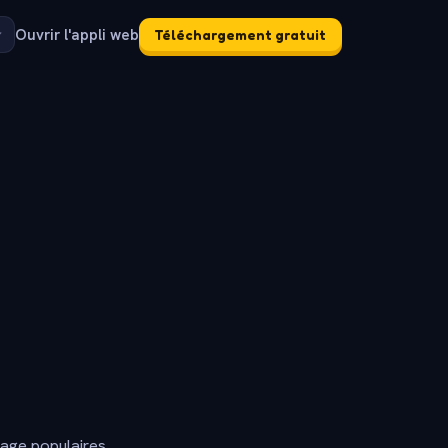
Ouvrir l'appli web
Téléchargement gratuit
dage populaires.