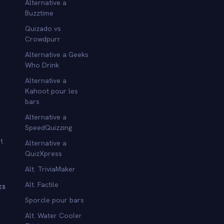
Alternative a
Buzztime
Quizado vs
Crowdpurr
Alternative a Geeks
Who Drink
Alternative a
Kahoot pour les
bars
Alternative a
SpeedQuizzing
t
Alternative a
QuizXpress
Alt. TriviaMaker
Alt. Factile
ES
Sporcle pour bars
Alt. Water Cooler