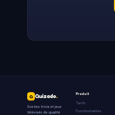
Produit
Quizado
.
Q
Tarifs
Soirées trivia et jeux
Fonctionnalites
télévisés de qualité