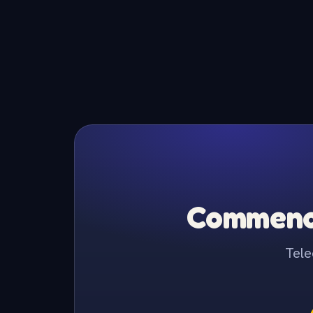
Commence
Tele