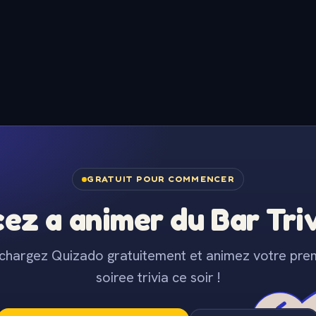
GRATUIT POUR COMMENCER
z a animer du Bar Trivi
chargez Quizado gratuitement et animez votre pre
soiree trivia ce soir !