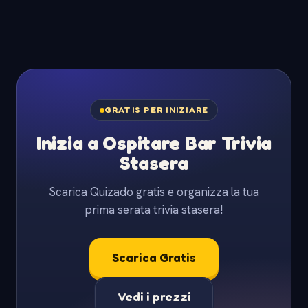
GRATIS PER INIZIARE
Inizia a Ospitare Bar Trivia
Stasera
Scarica Quizado gratis e organizza la tua
prima serata trivia stasera!
Scarica Gratis
Vedi i prezzi