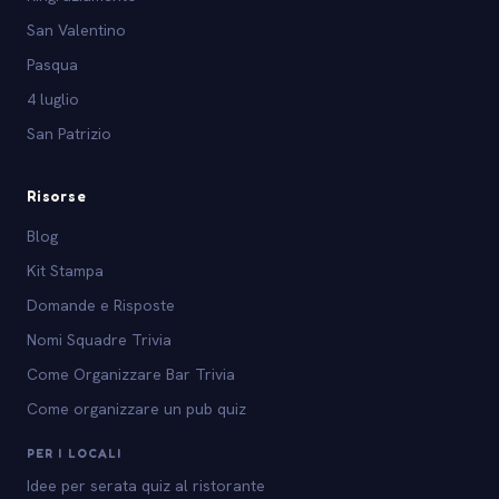
San Valentino
Pasqua
4 luglio
San Patrizio
Risorse
Blog
Kit Stampa
Domande e Risposte
Nomi Squadre Trivia
Come Organizzare Bar Trivia
Come organizzare un pub quiz
PER I LOCALI
Idee per serata quiz al ristorante