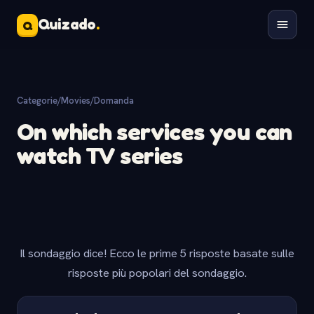
Quizado
.
Q
Categorie
/
Movies
/
Domanda
On which services you can
watch TV series
Il sondaggio dice! Ecco le prime 5 risposte basate sulle
risposte più popolari del sondaggio.