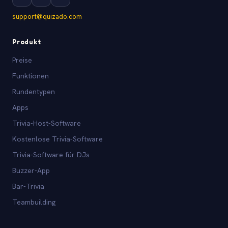
support@quizado.com
Produkt
Preise
Funktionen
Rundentypen
Apps
Trivia-Host-Software
Kostenlose Trivia-Software
Trivia-Software für DJs
Buzzer-App
Bar-Trivia
Teambuilding