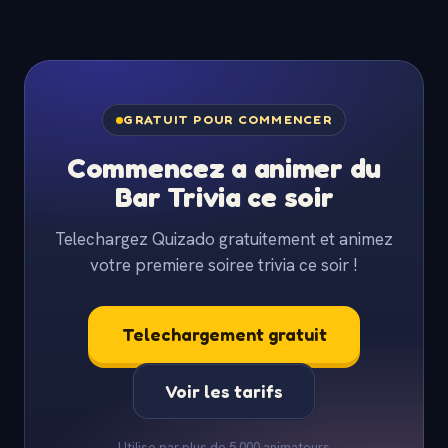
GRATUIT POUR COMMENCER
Commencez a animer du
Bar Trivia ce soir
Telechargez Quizado gratuitement et animez
votre premiere soiree trivia ce soir !
Telechargement gratuit
Voir les tarifs
Utilise par plus de 5 000 animateurs