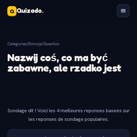
Quizado
.
Q
Categories
/
Emocje
/
Question
Nazwij coś, co ma być
zabawne, ale rzadko jest
Sondage dit ! Voici les 4 meilleures reponses basees sur
les reponses de sondage populaires.