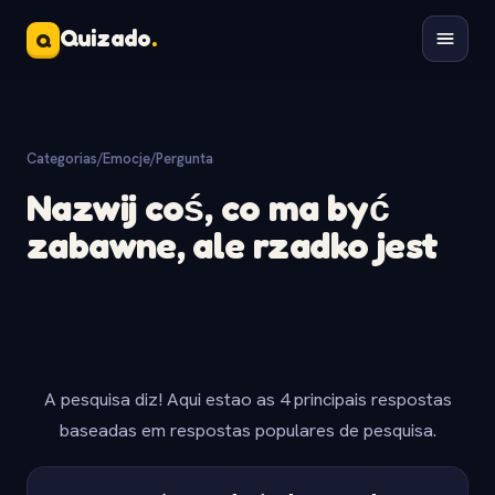
Quizado
.
Q
Categorias
/
Emocje
/
Pergunta
Nazwij coś, co ma być
zabawne, ale rzadko jest
A pesquisa diz! Aqui estao as 4 principais respostas
baseadas em respostas populares de pesquisa.