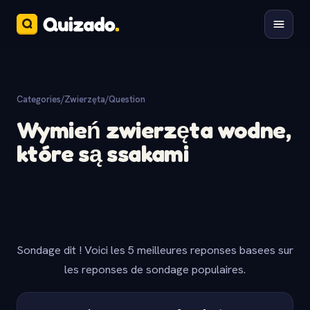
Categories
/
Zwierzęta
/
Question
Wymień zwierzęta wodne,
które są ssakami
Sondage dit ! Voici les 5 meilleures reponses basees sur
les reponses de sondage populaires.