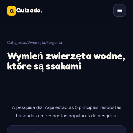
Quizado
.
Q
Categorias
/
Zwierzęta
/
Pergunta
Wymień zwierzęta wodne,
które są ssakami
A pesquisa diz! Aqui estao as 5 principais respostas
baseadas em respostas populares de pesquisa.