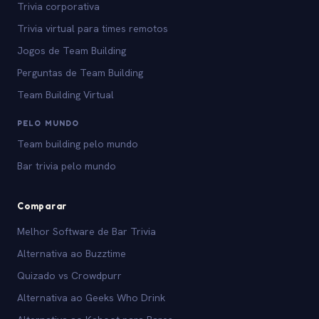
Trivia corporativa
Trivia virtual para times remotos
Jogos de Team Building
Perguntas de Team Building
Team Building Virtual
PELO MUNDO
Team building pelo mundo
Bar trivia pelo mundo
Comparar
Melhor Software de Bar Trivia
Alternativa ao Buzztime
Quizado vs Crowdpurr
Alternativa ao Geeks Who Drink