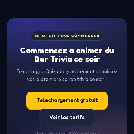
GRATUIT POUR COMMENCER
Commencez a animer du
Bar Trivia ce soir
Telechargez Quizado gratuitement et animez
votre premiere soiree trivia ce soir !
Telechargement gratuit
Voir les tarifs
Utilise par plus de 5 000 animateurs