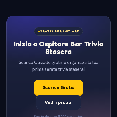
GRATIS PER INIZIARE
Inizia a Ospitare Bar Trivia
Stasera
Scarica Quizado gratis e organizza la tua
prima serata trivia stasera!
Scarica Gratis
Vedi i prezzi
Scelto da oltre 5.000 conduttori