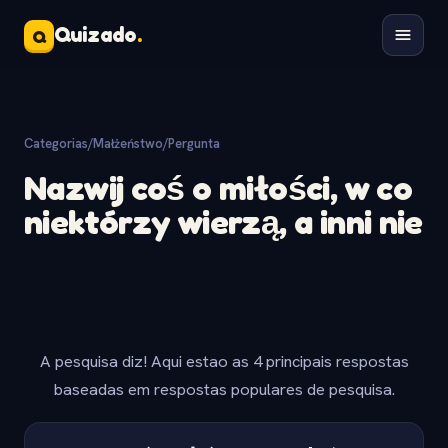
Quizado
.
Q
Categorias
/
Małżeństwo
/
Pergunta
Nazwij coś o miłości, w co
niektórzy wierzą, a inni nie
A pesquisa diz! Aqui estao as 4 principais respostas
baseadas em respostas populares de pesquisa.