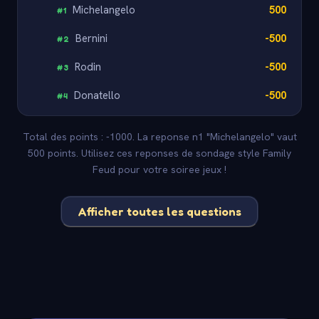
Michelangelo
500
#
1
Bernini
-500
#
2
Rodin
-500
#
3
Donatello
-500
#
4
Total des points : -1000. La reponse n1 "Michelangelo" vaut
500 points. Utilisez ces reponses de sondage style Family
Feud pour votre soiree jeux !
Afficher toutes les questions