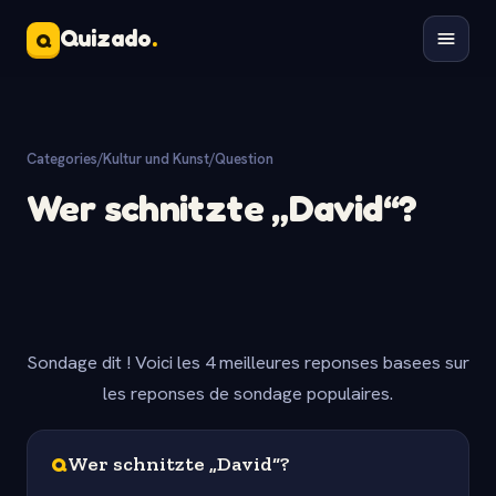
Quizado
.
Q
Categories
/
Kultur und Kunst
/
Question
Wer schnitzte „David“?
Sondage dit ! Voici les 4 meilleures reponses basees sur
les reponses de sondage populaires.
Q
Wer schnitzte „David“?