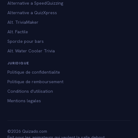
Alternative a SpeedQuizzing
Alternative a QuizXpress
Alt. TriviaMaker
Alt. Factile
Sporcle pour bars
Alt. Water Cooler Trivia
JURIDIQUE
Politique de confidentialite
Politique de remboursement
Conditions d'utilisation
Mentions legales
©2026 Quizado.com
Fait pour les animateurs qui veulent la salle debout.