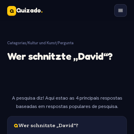
Quizado
.
Q
Categorias
/
Kultur und Kunst
/
Pergunta
Wer schnitzte „David“?
A pesquisa diz! Aqui estao as 4 principais respostas
baseadas em respostas populares de pesquisa.
Q
Wer schnitzte „David“?