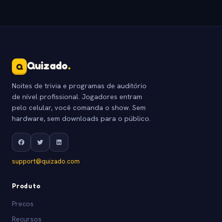
Quizado
.
Q
Noites de trivia e programas de auditório
de nível profissional. Jogadores entram
pelo celular, você comanda o show. Sem
hardware, sem downloads para o público.
support@quizado.com
Produto
Precos
Recursos