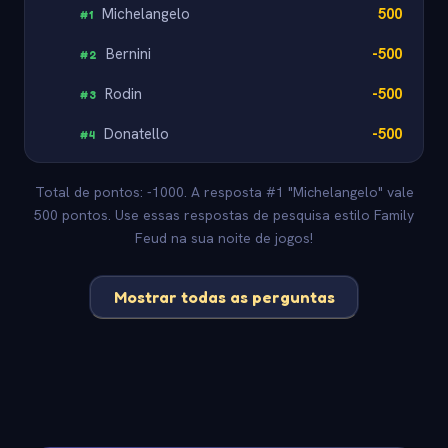
Michelangelo
500
#
1
Bernini
-500
#
2
Rodin
-500
#
3
Donatello
-500
#
4
Total de pontos: -1000. A resposta #1 "Michelangelo" vale
500 pontos. Use essas respostas de pesquisa estilo Family
Feud na sua noite de jogos!
Mostrar todas as perguntas