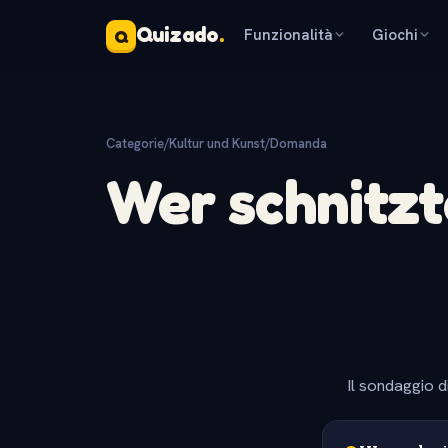
Quizado
.
Funzionalità
Giochi
Q
Categorie
/
Kultur und Kunst
/
Domanda
Wer schnitzt
Il sondaggio d