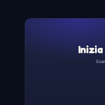
Inizia
Scar