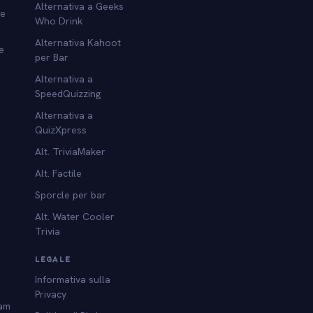
Alternativa a Geeks
re
Who Drink
Alternativa Kahoot
e
per Bar
Alternativa a
SpeedQuizzing
Alternativa a
QuizXpress
Alt. TriviaMaker
Alt. Factile
Sporcle per bar
Alt. Water Cooler
Trivia
LEGALE
Informativa sulla
Privacy
am