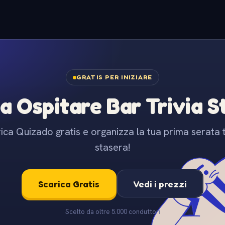
GRATIS PER INIZIARE
 a Ospitare Bar Trivia 
ica Quizado gratis e organizza la tua prima serata t
stasera!
Scarica Gratis
Vedi i prezzi
Scelto da oltre 5.000 conduttori