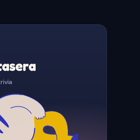
Stasera
rivia