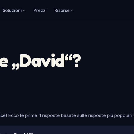
Soluzioni
Prezzi
Risorse
e „David“?
ice! Ecco le prime 4 risposte basate sulle risposte più popolari