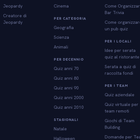
Jeopardy
Cinema
Come Organizza
Bar Trivia
Creatore di
PER CATEGORIA
Jeopardy
Come organizzar
Geografia
un pub quiz
Scienza
PER I LOCALI
Animali
Idee per serata
quiz al ristorante
PER DECENNIO
Serata a quiz di
Quiz anni 70
raccolta fondi
Quiz anni 80
PER I TEAM
Quiz anni 90
Quiz aziendale
Quiz anni 2000
Quiz virtuale per
Quiz anni 2010
team remoti
STAGIONALI
Giochi di Team
Building
Natale
Domande per Te
Halloween