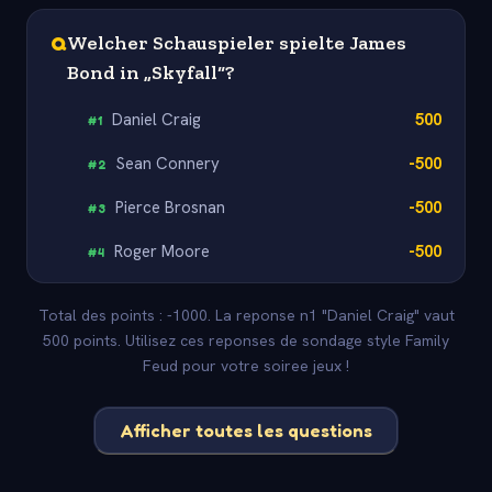
Q
Welcher Schauspieler spielte James
Bond in „Skyfall“?
Daniel Craig
500
#
1
Sean Connery
-500
#
2
Pierce Brosnan
-500
#
3
Roger Moore
-500
#
4
Total des points : -1000. La reponse n1 "Daniel Craig" vaut
500 points. Utilisez ces reponses de sondage style Family
Feud pour votre soiree jeux !
Afficher toutes les questions