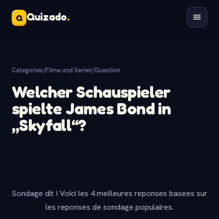
Quizado
.
Q
Categories
/
Filme und Serien
/
Question
Welcher Schauspieler
spielte James Bond in
„Skyfall“?
Sondage dit ! Voici les 4 meilleures reponses basees sur
les reponses de sondage populaires.