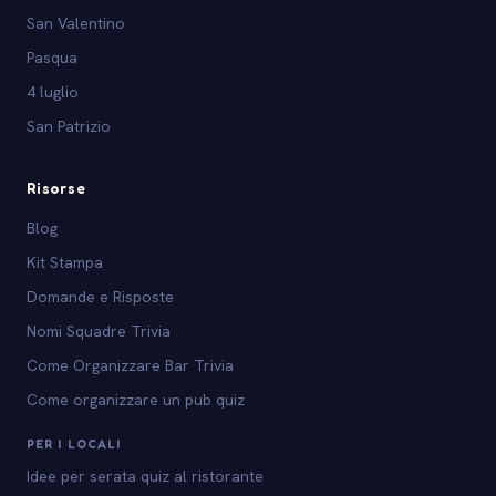
San Valentino
Pasqua
4 luglio
San Patrizio
Risorse
Blog
Kit Stampa
Domande e Risposte
Nomi Squadre Trivia
Come Organizzare Bar Trivia
Come organizzare un pub quiz
PER I LOCALI
Idee per serata quiz al ristorante