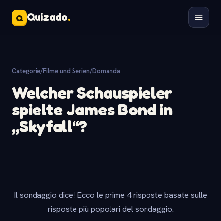
Quizado
.
Q
Categorie
/
Filme und Serien
/
Domanda
Welcher Schauspieler
spielte James Bond in
„Skyfall“?
Il sondaggio dice! Ecco le prime 4 risposte basate sulle
risposte più popolari del sondaggio.