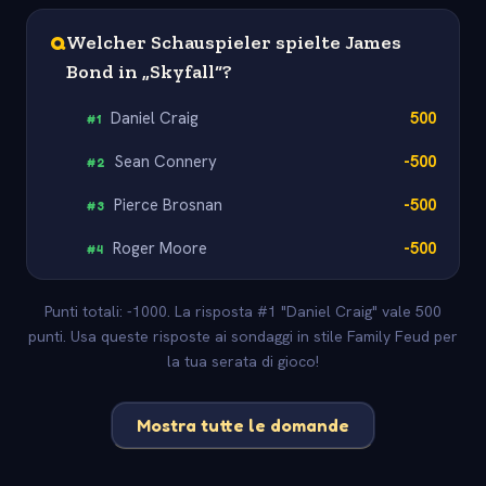
Q
Welcher Schauspieler spielte James
Bond in „Skyfall“?
Daniel Craig
500
#
1
Sean Connery
-500
#
2
Pierce Brosnan
-500
#
3
Roger Moore
-500
#
4
Punti totali: -1000. La risposta #1 "Daniel Craig" vale 500
punti. Usa queste risposte ai sondaggi in stile Family Feud per
la tua serata di gioco!
Mostra tutte le domande