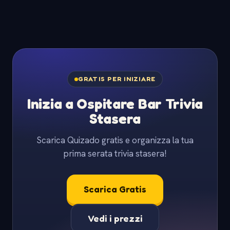
GRATIS PER INIZIARE
Inizia a Ospitare Bar Trivia
Stasera
Scarica Quizado gratis e organizza la tua
prima serata trivia stasera!
Scarica Gratis
Vedi i prezzi