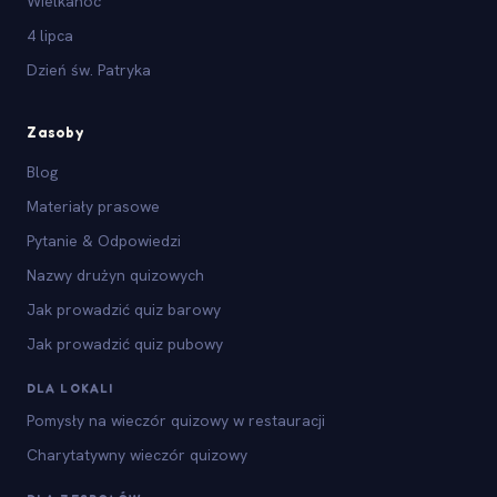
Wielkanoc
4 lipca
Dzień św. Patryka
Zasoby
Blog
Materiały prasowe
Pytanie & Odpowiedzi
Nazwy drużyn quizowych
Jak prowadzić quiz barowy
Jak prowadzić quiz pubowy
DLA LOKALI
Pomysły na wieczór quizowy w restauracji
Charytatywny wieczór quizowy