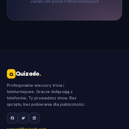
Zaufało nam ponad 5 000 prowadzących
Quizado
.
Q
Profesjonalne wieczory trivia i
teleturniejowe. Gracze dołączają z
telefonów, Ty prowadzisz show. Bez
sprzętu, bez pobierania dla publiczności.