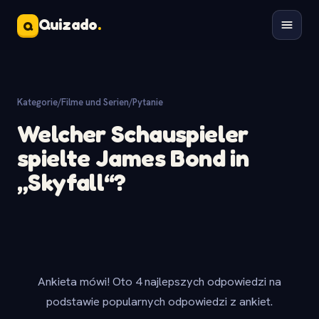
Quizado
.
Q
Kategorie
/
Filme und Serien
/
Pytanie
Welcher Schauspieler
spielte James Bond in
„Skyfall“?
Ankieta mówi! Oto 4 najlepszych odpowiedzi na
podstawie popularnych odpowiedzi z ankiet.