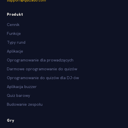
support@quizado.com
Produkt
Cennik
Funkcje
Typy rund
Aplikacje
Oprogramowanie dla prowadzących
Darmowe oprogramowanie do quizów
Oprogramowanie do quizów dla DJ-ów
Aplikacja buzzer
Quiz barowy
Budowanie zespołu
Gry