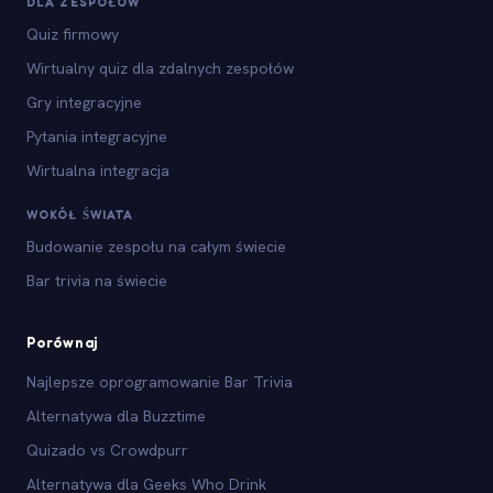
DLA ZESPOŁÓW
Quiz firmowy
Wirtualny quiz dla zdalnych zespołów
Gry integracyjne
Pytania integracyjne
Wirtualna integracja
WOKÓŁ ŚWIATA
Budowanie zespołu na całym świecie
Bar trivia na świecie
Porównaj
Najlepsze oprogramowanie Bar Trivia
Alternatywa dla Buzztime
Quizado vs Crowdpurr
Alternatywa dla Geeks Who Drink