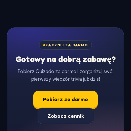
ZACZNIJ ZA DARMO
Gotowy na dobrą zabawę?
Pobierz Quizado za darmo i zorganizuj swój
pierwszy wieczór trivia już dziś!
Pobierz za darmo
Zobacz cennik