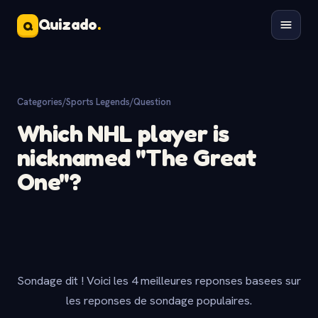
Quizado
.
Q
Categories
/
Sports Legends
/
Question
Which NHL player is
nicknamed "The Great
One"?
Sondage dit ! Voici les 4 meilleures reponses basees sur
les reponses de sondage populaires.