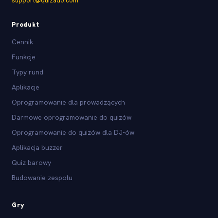
support@quizado.com
Produkt
Cennik
Funkcje
Typy rund
Aplikacje
Oprogramowanie dla prowadzących
Darmowe oprogramowanie do quizów
Oprogramowanie do quizów dla DJ-ów
Aplikacja buzzer
Quiz barowy
Budowanie zespołu
Gry