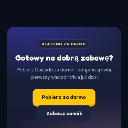
ZACZNIJ ZA DARMO
Gotowy na dobrą zabawę?
Pobierz Quizado za darmo i zorganizuj swój
pierwszy wieczór trivia już dziś!
Pobierz za darmo
Zobacz cennik