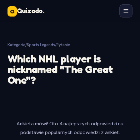
Quizado
.
Q
Kategorie
/
Sports Legends
/
Pytanie
Which NHL player is
nicknamed "The Great
One"?
Ankieta mówi! Oto 4 najlepszych odpowiedzi na
podstawie popularnych odpowiedzi z ankiet.