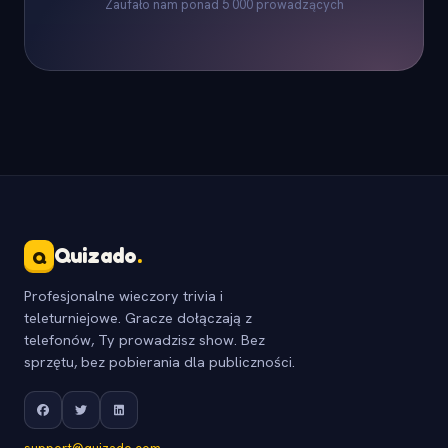
Zaufało nam ponad 5 000 prowadzących
Quizado
.
Q
Profesjonalne wieczory trivia i
teleturniejowe. Gracze dołączają z
telefonów, Ty prowadzisz show. Bez
sprzętu, bez pobierania dla publiczności.