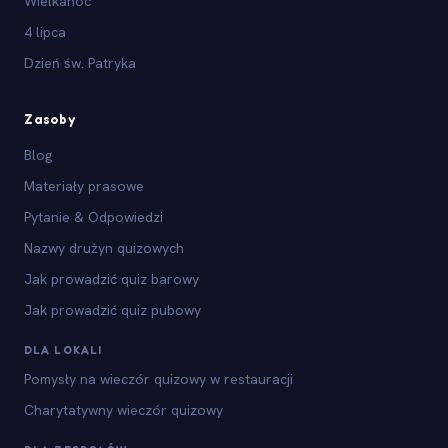
Wielkanoc
4 lipca
Dzień św. Patryka
Zasoby
Blog
Materiały prasowe
Pytanie & Odpowiedzi
Nazwy drużyn quizowych
Jak prowadzić quiz barowy
Jak prowadzić quiz pubowy
DLA LOKALI
Pomysły na wieczór quizowy w restauracji
Charytatywny wieczór quizowy