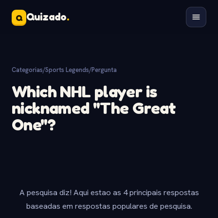
Quizado
.
Q
Categorias
/
Sports Legends
/
Pergunta
Which NHL player is
nicknamed "The Great
One"?
A pesquisa diz! Aqui estao as 4 principais respostas
baseadas em respostas populares de pesquisa.