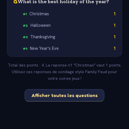
Q
What is the best holiday of the year?
Christmas
1
#
1
Halloween
1
#
2
Thanksgiving
1
#
3
New Year's Eve
1
#
4
Total des points : 4. La reponse n1 "Christmas" vaut 1 points.
Utilisez ces reponses de sondage style Family Feud pour
votre soiree jeux !
Afficher toutes les questions