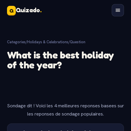
Quizado
.
Q
Categories
/
Holidays & Celebrations
/
Question
What is the best holiday
of the year?
Sondage dit ! Voici les 4 meilleures reponses basees sur
les reponses de sondage populaires.