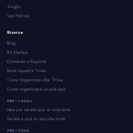
4 luglio
San Patrizio
Risorse
Blog
Kit Stampa
Domande e Risposte
Nomi Squadre Trivia
Come Organizzare Bar Trivia
Come organizzare un pub quiz
PER I LOCALI
Idee per serata quiz al ristorante
Serata a quiz di raccolta fondi
PER I TEAM