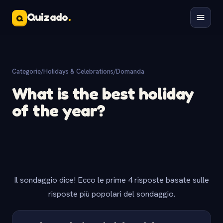
Quizado
.
Q
Categorie
/
Holidays & Celebrations
/
Domanda
What is the best holiday
of the year?
Il sondaggio dice! Ecco le prime 4 risposte basate sulle
risposte più popolari del sondaggio.