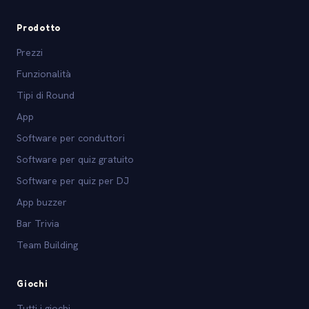
Prodotto
Prezzi
Funzionalità
Tipi di Round
App
Software per conduttori
Software per quiz gratuito
Software per quiz per DJ
App buzzer
Bar Trivia
Team Building
Giochi
Tutti i giochi