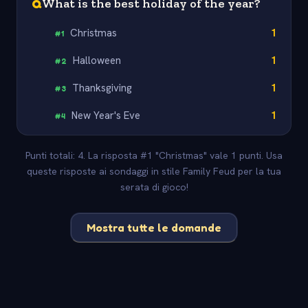
Q
What is the best holiday of the year?
Christmas
1
#
1
Halloween
1
#
2
Thanksgiving
1
#
3
New Year's Eve
1
#
4
Punti totali: 4. La risposta #1 "Christmas" vale 1 punti. Usa
queste risposte ai sondaggi in stile Family Feud per la tua
serata di gioco!
Mostra tutte le domande