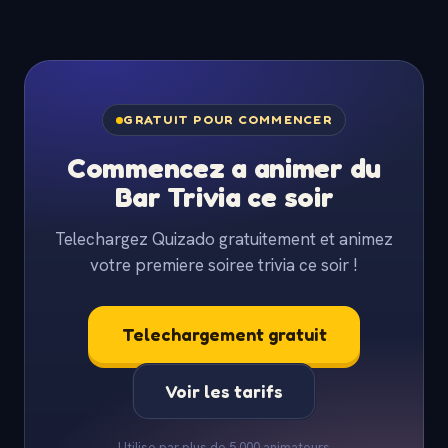
GRATUIT POUR COMMENCER
Commencez a animer du
Bar Trivia ce soir
Telechargez Quizado gratuitement et animez
votre premiere soiree trivia ce soir !
Telechargement gratuit
Voir les tarifs
Utilise par plus de 5 000 animateurs