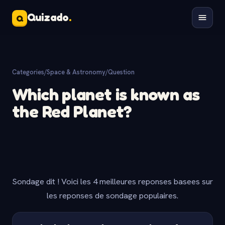
Quizado
.
Q
Categories
/
Space & Astronomy
/
Question
Which planet is known as
the Red Planet?
Sondage dit ! Voici les 4 meilleures reponses basees sur
les reponses de sondage populaires.