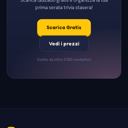
Scarica Quizado gratis e organizza la tua
prima serata trivia stasera!
Scarica Gratis
Vedi i prezzi
Scelto da oltre 5.000 conduttori