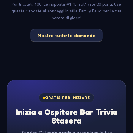
Punti totali: 100. La risposta #1 "Braut" vale 30 punti. Usa
queste risposte ai sondaggi in stile Family Feud per la tua
serata di gioco!
Mostra tutte le domande
GRATIS PER INIZIARE
Inizia a Ospitare Bar Trivia
Stasera