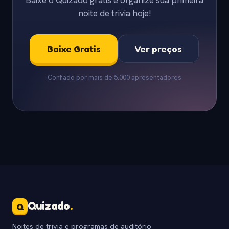
Baixe o Quizado gratis e organize sua primeira
noite de trivia hoje!
Baixe Gratis
Ver preços
Confiado por mais de 5.000 apresentadores
Quizado
.
Q
Noites de trivia e programas de auditório