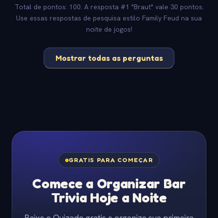
Total de pontos: 100. A resposta #1 "Braut" vale 30 pontos.
Use essas respostas de pesquisa estilo Family Feud na sua
noite de jogos!
Mostrar todas as perguntas
GRATIS PARA COMEÇAR
Comece a Organizar Bar
Trivia Hoje a Noite