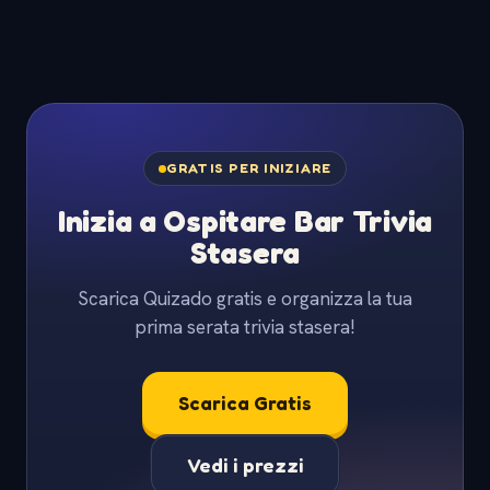
GRATIS PER INIZIARE
Inizia a Ospitare Bar Trivia
Stasera
Scarica Quizado gratis e organizza la tua
prima serata trivia stasera!
Scarica Gratis
Vedi i prezzi