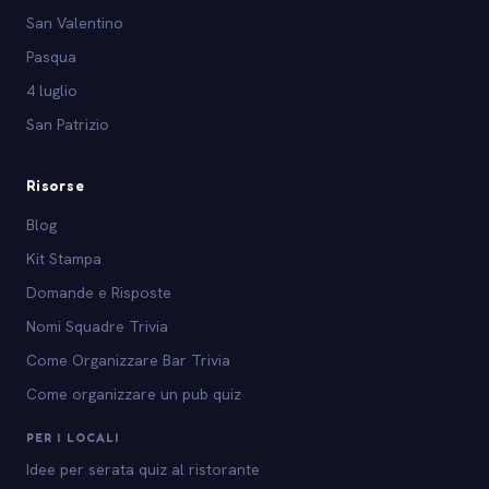
San Valentino
Pasqua
4 luglio
San Patrizio
Risorse
Blog
Kit Stampa
Domande e Risposte
Nomi Squadre Trivia
Come Organizzare Bar Trivia
Come organizzare un pub quiz
PER I LOCALI
Idee per serata quiz al ristorante