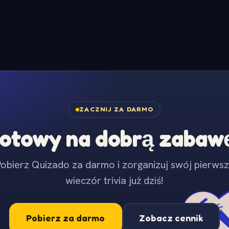
ZACZNIJ ZA DARMO
otowy na dobrą zabaw
obierz Quizado za darmo i zorganizuj swój pierws
wieczór trivia już dziś!
Pobierz za darmo
Zobacz cennik