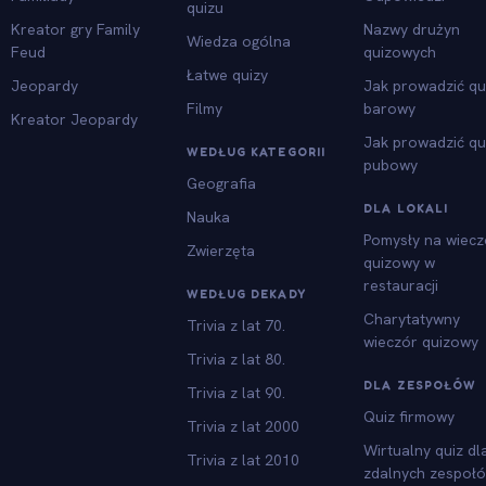
quizu
Kreator gry Family
Nazwy drużyn
Wiedza ogólna
Feud
quizowych
Łatwe quizy
Jeopardy
Jak prowadzić qu
Filmy
barowy
Kreator Jeopardy
Jak prowadzić qu
WEDŁUG KATEGORII
pubowy
Geografia
DLA LOKALI
Nauka
Pomysły na wiecz
Zwierzęta
quizowy w
restauracji
WEDŁUG DEKADY
Charytatywny
Trivia z lat 70.
wieczór quizowy
Trivia z lat 80.
DLA ZESPOŁÓW
Trivia z lat 90.
Quiz firmowy
Trivia z lat 2000
Wirtualny quiz dl
Trivia z lat 2010
zdalnych zespoł