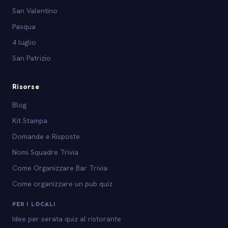
San Valentino
Pasqua
4 luglio
San Patrizio
Risorse
Blog
Kit Stampa
Domande e Risposte
Nomi Squadre Trivia
Come Organizzare Bar Trivia
Come organizzare un pub quiz
PER I LOCALI
Idee per serata quiz al ristorante