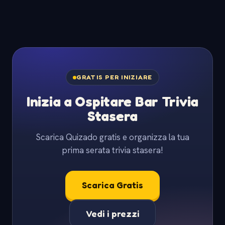
GRATIS PER INIZIARE
Inizia a Ospitare Bar Trivia
Stasera
Scarica Quizado gratis e organizza la tua
prima serata trivia stasera!
Scarica Gratis
Vedi i prezzi