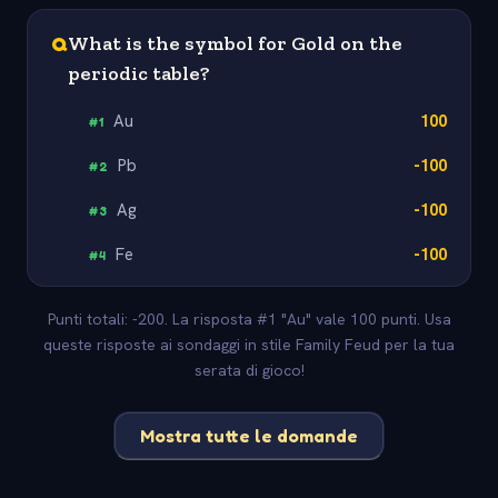
Q
What is the symbol for Gold on the
periodic table?
Au
100
#
1
Pb
-100
#
2
Ag
-100
#
3
Fe
-100
#
4
Punti totali: -200. La risposta #1 "Au" vale 100 punti. Usa
queste risposte ai sondaggi in stile Family Feud per la tua
serata di gioco!
Mostra tutte le domande