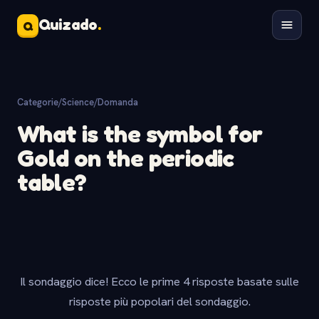
Quizado
.
Q
Categorie
/
Science
/
Domanda
What is the symbol for
Gold on the periodic
table?
Il sondaggio dice! Ecco le prime 4 risposte basate sulle
risposte più popolari del sondaggio.