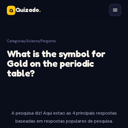
Quizado
.
Q
Categorias
/
Science
/
Pergunta
What is the symbol for
Gold on the periodic
table?
A pesquisa diz! Aqui estao as 4 principais respostas
baseadas em respostas populares de pesquisa.