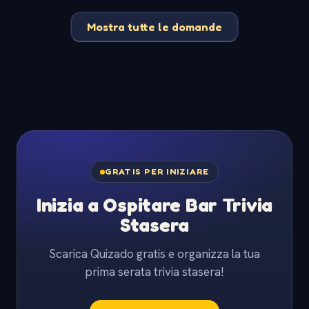
Mostra tutte le domande
GRATIS PER INIZIARE
Inizia a Ospitare Bar Trivia
Stasera
Scarica Quizado gratis e organizza la tua
prima serata trivia stasera!