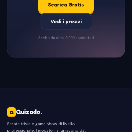
Scarica Gratis
Vedi i prezzi
Scelto da oltre 5.000 conduttori
Quizado
.
Q
Serate trivia e game show di livello
professionale. I giocatori si uniscono dal