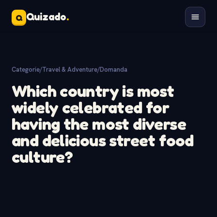
Quizado
.
Q
Categorie
/
Travel & Adventure
/
Domanda
Which country is most
widely celebrated for
having the most diverse
and delicious street food
culture?