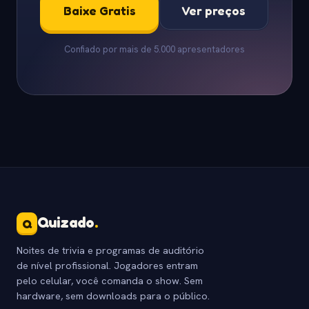
Baixe Gratis
Ver preços
Confiado por mais de 5.000 apresentadores
Quizado
.
Q
Noites de trivia e programas de auditório
de nível profissional. Jogadores entram
pelo celular, você comanda o show. Sem
hardware, sem downloads para o público.