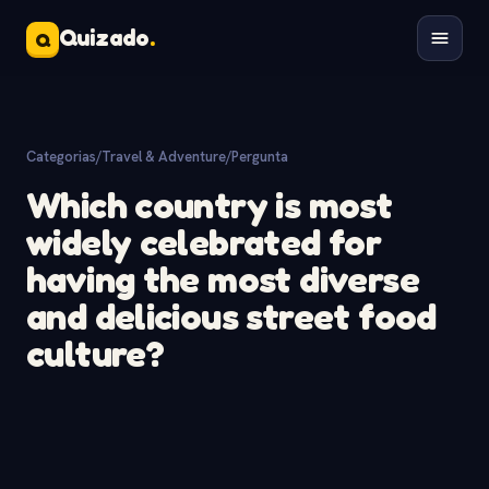
Quizado
.
Q
Categorias
/
Travel & Adventure
/
Pergunta
Which country is most
widely celebrated for
having the most diverse
and delicious street food
culture?