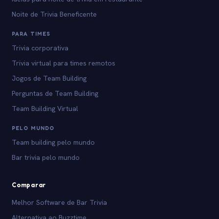
Noite de Trivia Beneficente
PARA TIMES
Trivia corporativa
Trivia virtual para times remotos
Jogos de Team Building
Perguntas de Team Building
Team Building Virtual
PELO MUNDO
Team building pelo mundo
Bar trivia pelo mundo
Comparar
Melhor Software de Bar Trivia
Alternativa ao Buzztime