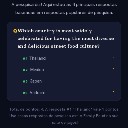
A pesquisa diz! Aqui estao as 4 principais respostas
baseadas em respostas populares de pesquisa.
Q
Which country is most widely
celebrated for having the most diverse
and delicious street food culture?
Thailand
1
#
1
Mexico
1
#
2
Japan
1
#
3
Vietnam
1
#
4
Total de pontos: 4. A resposta #1 "Thailand" vale 1 pontos.
Use essas respostas de pesquisa estilo Family Feud na sua
noite de jogos!