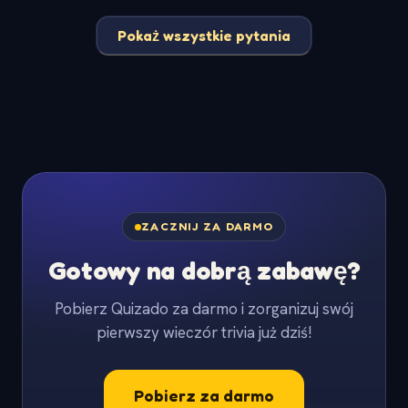
Pokaż wszystkie pytania
ZACZNIJ ZA DARMO
Gotowy na dobrą zabawę?
Pobierz Quizado za darmo i zorganizuj swój
pierwszy wieczór trivia już dziś!
Pobierz za darmo