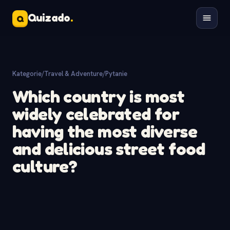
Quizado
.
Q
Kategorie
/
Travel & Adventure
/
Pytanie
Which country is most
widely celebrated for
having the most diverse
and delicious street food
culture?