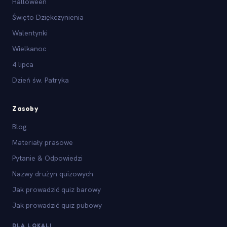
Halloween
Święto Dziękczynienia
Walentynki
Wielkanoc
4 lipca
Dzień św. Patryka
Zasoby
Blog
Materiały prasowe
Pytanie & Odpowiedzi
Nazwy drużyn quizowych
Jak prowadzić quiz barowy
Jak prowadzić quiz pubowy
DLA LOKALI