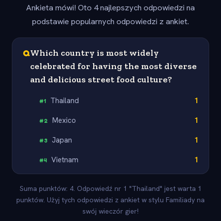
Ankieta mówi! Oto 4 najlepszych odpowiedzi na
podstawie popularnych odpowiedzi z ankiet.
Q
Which country is most widely
celebrated for having the most diverse
and delicious street food culture?
Thailand
1
#
1
Mexico
1
#
2
Japan
1
#
3
Vietnam
1
#
4
Suma punktów: 4. Odpowiedź nr 1 "Thailand" jest warta 1
punktów. Użyj tych odpowiedzi z ankiet w stylu Familiady na
swój wieczór gier!