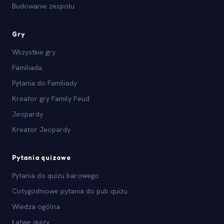
Budowanie zespołu
Gry
Wszystkie gry
Familiada
Pytania do Familiady
Kreator gry Family Feud
Jeopardy
Kreator Jeopardy
Pytania quizowe
Pytania do quizu barowego
Cotygodniowe pytania do pub quizu
Wiedza ogólna
Łatwe quizy