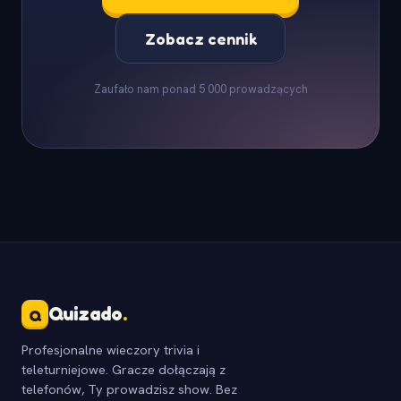
Zobacz cennik
Zaufało nam ponad 5 000 prowadzących
Quizado
.
Q
Profesjonalne wieczory trivia i
teleturniejowe. Gracze dołączają z
telefonów, Ty prowadzisz show. Bez