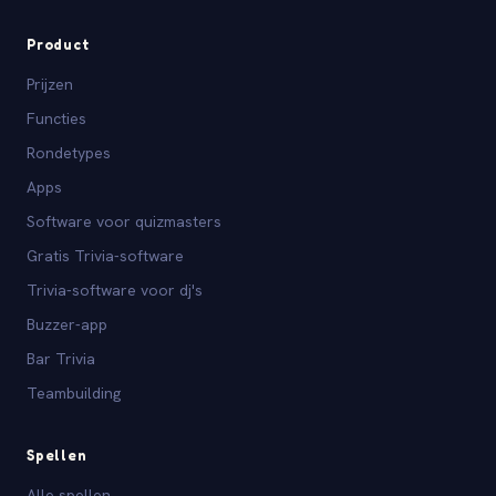
Product
Prijzen
Functies
Rondetypes
Apps
Software voor quizmasters
Gratis Trivia-software
Trivia-software voor dj's
Buzzer-app
Bar Trivia
Teambuilding
Spellen
Alle spellen