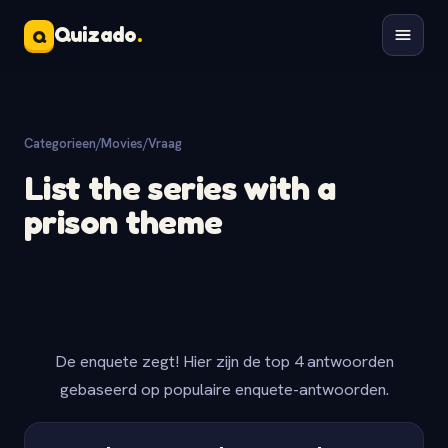
Quizado
.
Q
Categorieen
/
Movies
/
Vraag
List the series with a
prison theme
De enquete zegt! Hier zijn de top 4 antwoorden
gebaseerd op populaire enquete-antwoorden.