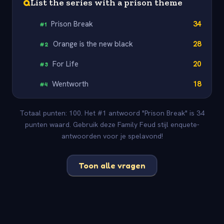
Q
List the series with a prison theme
Prison Break
34
#
1
Orange is the new black
28
#
2
For Life
20
#
3
Wentworth
18
#
4
Totaal punten: 100. Het #1 antwoord "Prison Break" is 34
punten waard. Gebruik deze Family Feud stijl enquete-
antwoorden voor je spelavond!
Toon alle vragen