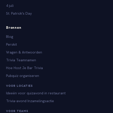
4 juli
St. Patrick's Day
Bronnen
Blog
Perskit
Vragen & Antwoorden
Trivia Teamnamen
Hoe Host Je Bar Trivia
Pubquiz organiseren
VOOR LOCATIES
Ideeën voor quizavond in restaurant
Trivia-avond Inzamelingsactie
VOOR TEAMS