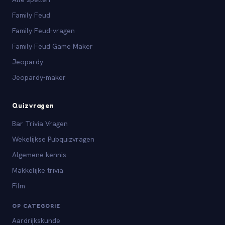
Family Feud
Family Feud-vragen
Family Feud Game Maker
Jeopardy
Jeopardy-maker
Quizvragen
Bar Trivia Vragen
Wekelijkse Pubquizvragen
Algemene kennis
Makkelijke trivia
Film
OP CATEGORIE
Aardrijkskunde