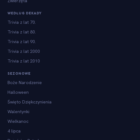
Zwierzęta
WEDŁUG DEKADY
Trivia z lat 70.
Trivia z lat 80.
Trivia z lat 90.
Trivia z lat 2000
Trivia z lat 2010
SEZONOWE
Boże Narodzenie
Halloween
Święto Dziękczynienia
Walentynki
Wielkanoc
4 lipca