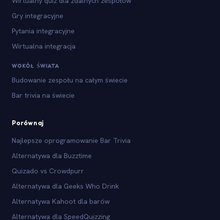
Wirtualny quiz dla zdalnych zespołów
Gry integracyjne
Pytania integracyjne
Wirtualna integracja
WOKÓŁ ŚWIATA
Budowanie zespołu na całym świecie
Bar trivia na świecie
Porównaj
Najlepsze oprogramowanie Bar Trivia
Alternatywa dla Buzztime
Quizado vs Crowdpurr
Alternatywa dla Geeks Who Drink
Alternatywa Kahoot dla barów
Alternatywa dla SpeedQuizzing