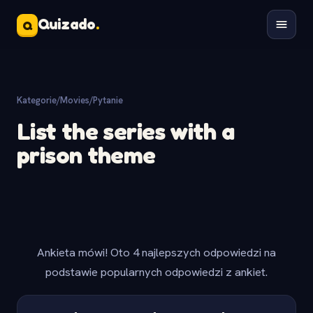
Quizado
.
Q
Kategorie
/
Movies
/
Pytanie
List the series with a
prison theme
Ankieta mówi! Oto 4 najlepszych odpowiedzi na
podstawie popularnych odpowiedzi z ankiet.