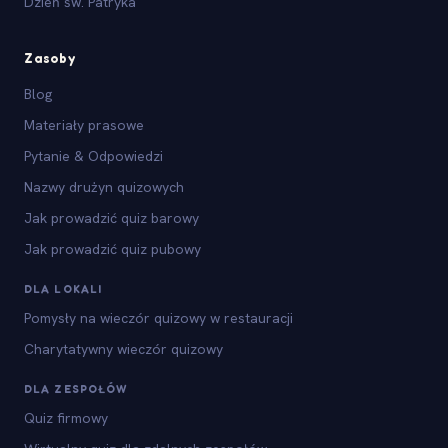
Dzień św. Patryka
Zasoby
Blog
Materiały prasowe
Pytanie & Odpowiedzi
Nazwy drużyn quizowych
Jak prowadzić quiz barowy
Jak prowadzić quiz pubowy
DLA LOKALI
Pomysły na wieczór quizowy w restauracji
Charytatywny wieczór quizowy
DLA ZESPOŁÓW
Quiz firmowy