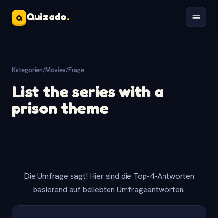
Quizado
.
Q
Kategorien
/
Movies
/
Frage
List the series with a
prison theme
Die Umfrage sagt! Hier sind die Top-4-Antworten
basierend auf beliebten Umfrageantworten.