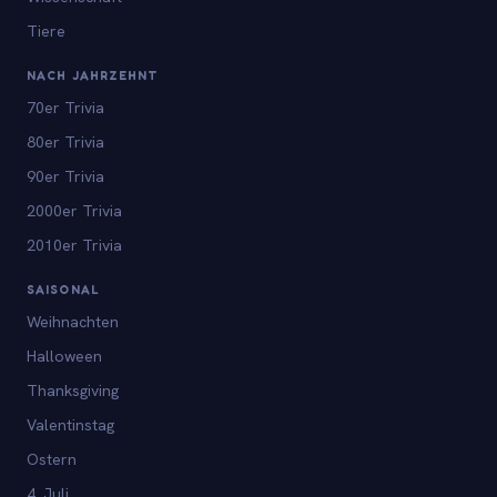
Tiere
NACH JAHRZEHNT
70er Trivia
80er Trivia
90er Trivia
2000er Trivia
2010er Trivia
SAISONAL
Weihnachten
Halloween
Thanksgiving
Valentinstag
Ostern
4. Juli