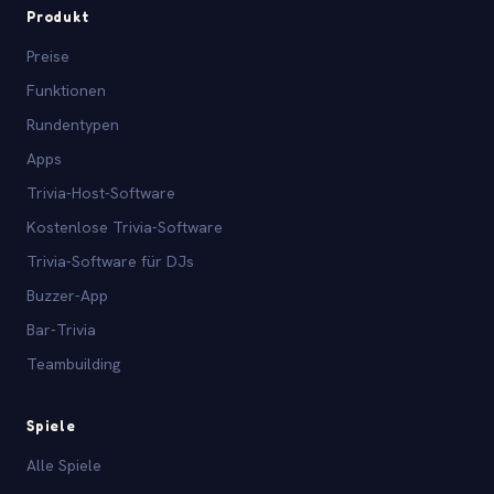
Produkt
Preise
Funktionen
Rundentypen
Apps
Trivia-Host-Software
Kostenlose Trivia-Software
Trivia-Software für DJs
Buzzer-App
Bar-Trivia
Teambuilding
Spiele
Alle Spiele