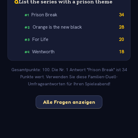
Q
List the series with a prison theme
Prison Break
34
#
1
Orange is the new black
28
#
2
For Life
20
#
3
Wentworth
18
#
4
Gesamtpunkte: 100. Die Nr. 1 Antwort "Prison Break" ist 34
Punkte wert. Verwenden Sie diese Familien-Duell-
Umfrageantworten für Ihren Spieleabend!
Alle Fragen anzeigen