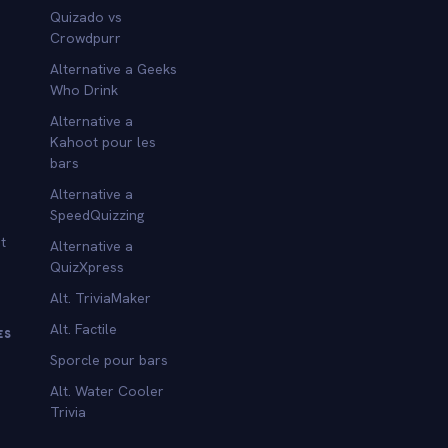
Quizado vs
Crowdpurr
Alternative a Geeks
Who Drink
Alternative a
Kahoot pour les
bars
Alternative a
SpeedQuizzing
t
Alternative a
QuizXpress
Alt. TriviaMaker
Alt. Factile
ES
Sporcle pour bars
Alt. Water Cooler
Trivia
s