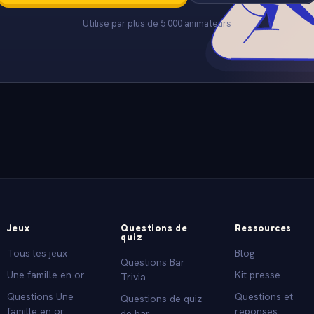
Utilise par plus de 5 000 animateurs
Jeux
Questions de
Ressources
quiz
Tous les jeux
Blog
Questions Bar
Une famille en or
Kit presse
Trivia
Questions Une
Questions et
Questions de quiz
famille en or
reponses
de bar