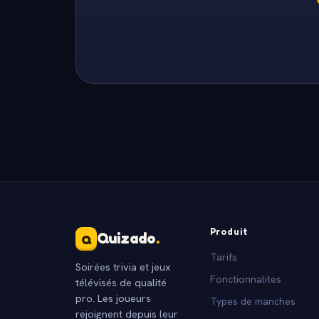
Produit
Quizado
.
Q
Tarifs
Soirées trivia et jeux
Fonctionnalites
télévisés de qualité
pro. Les joueurs
Types de manches
rejoignent depuis leur