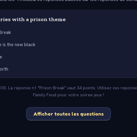
eries with a prison theme
 Break
 is the new black
fe
orth
 100. La reponse n1 "Prison Break" vaut 34 points. Utilisez ces repons
Family Feud pour votre soiree jeux !
Afficher toutes les questions