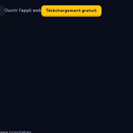
Ouvrir l'appli web
Téléchargement gratuit
dage populaires.