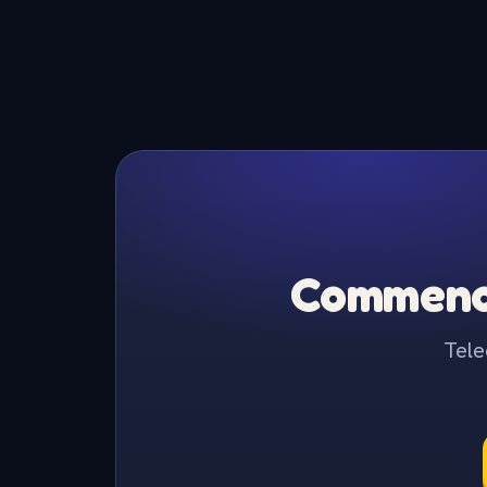
Commence
Tele