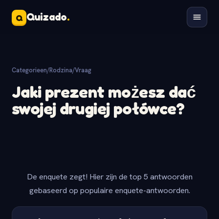
Quizado
.
Q
Categorieen
/
Rodzina
/
Vraag
Jaki prezent możesz dać
swojej drugiej połówce?
De enquete zegt! Hier zijn de top 5 antwoorden
gebaseerd op populaire enquete-antwoorden.