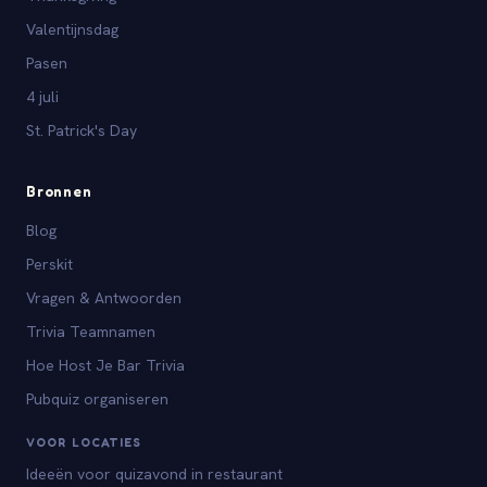
Valentijnsdag
Pasen
4 juli
St. Patrick's Day
Bronnen
Blog
Perskit
Vragen & Antwoorden
Trivia Teamnamen
Hoe Host Je Bar Trivia
Pubquiz organiseren
VOOR LOCATIES
Ideeën voor quizavond in restaurant